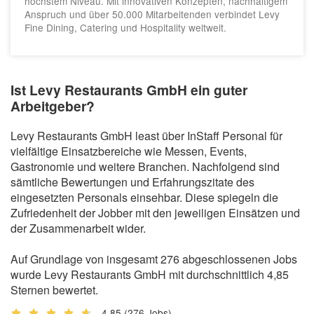
höchstem Niveau. Mit innovativen Konzepten, nachhaltigem
Anspruch und über 50.000 Mitarbeitenden verbindet Levy
Fine Dining, Catering und Hospitality weltweit.
Ist Levy Restaurants GmbH ein guter
Arbeitgeber?
Levy Restaurants GmbH least über InStaff Personal für
vielfältige Einsatzbereiche wie Messen, Events,
Gastronomie und weitere Branchen. Nachfolgend sind
sämtliche Bewertungen und Erfahrungszitate des
eingesetzten Personals einsehbar. Diese spiegeln die
Zufriedenheit der Jobber mit den jeweiligen Einsätzen und
der Zusammenarbeit wider.
Auf Grundlage von insgesamt 276 abgeschlossenen Jobs
wurde Levy Restaurants GmbH mit durchschnittlich 4,85
Sternen bewertet.
4,85
(276 Jobs)