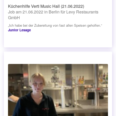
Küchenhilfe Verti Music Hall (21.06.2022)
Job am 21.06.2022 in Berlin für Levy Restaurants
GmbH
„Ich habe bei der Zubereitung von fast allen Speisen geholfen.“
Junior Lesage