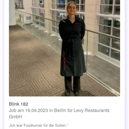
Blink 182
Job am 16.09.2023 in Berlin für Levy Restaurants
GmbH
„Ich war Foodrunner für die Suiten.“