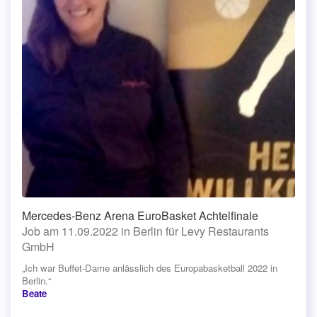
Mercedes-Benz Arena EuroBasket Achtelfinale
Job am 11.09.2022 in Berlin für Levy Restaurants
GmbH
„Ich war Buffet-Dame anlässlich des Europabasketball 2022 in
Berlin.“
Beate