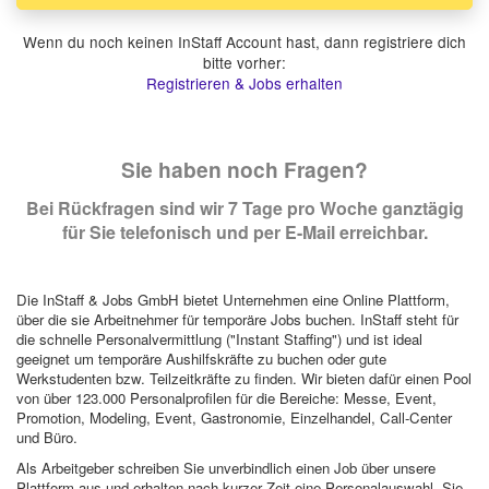
Wenn du noch keinen InStaff Account hast, dann registriere dich
bitte vorher:
Registrieren & Jobs erhalten
Sie haben noch Fragen?
Bei Rückfragen sind wir 7 Tage pro Woche ganztägig
für Sie telefonisch und per E-Mail erreichbar.
Die InStaff & Jobs GmbH bietet Unternehmen eine Online Plattform,
über die sie Arbeitnehmer für temporäre Jobs buchen. InStaff steht für
die schnelle Personalvermittlung ("Instant Staffing") und ist ideal
geeignet um temporäre Aushilfskräfte zu buchen oder gute
Werkstudenten bzw. Teilzeitkräfte zu finden. Wir bieten dafür einen Pool
von über 123.000 Personalprofilen für die Bereiche: Messe, Event,
Promotion, Modeling, Event, Gastronomie, Einzelhandel, Call-Center
und Büro.
Als Arbeitgeber schreiben Sie unverbindlich einen Job über unsere
Plattform aus und erhalten nach kurzer Zeit eine Personalauswahl. Sie