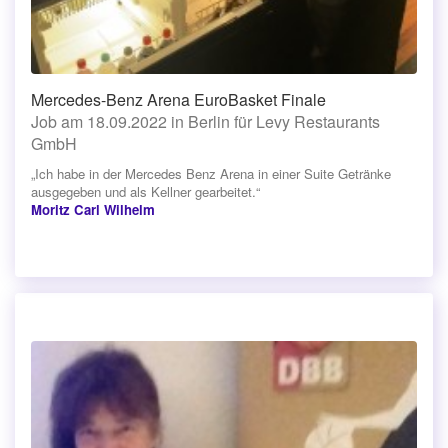
Mercedes-Benz Arena EuroBasket Finale
Job am 18.09.2022 in Berlin für Levy Restaurants
GmbH
„Ich habe in der Mercedes Benz Arena in einer Suite Getränke
ausgegeben und als Kellner gearbeitet.“
Moritz Carl Wilhelm