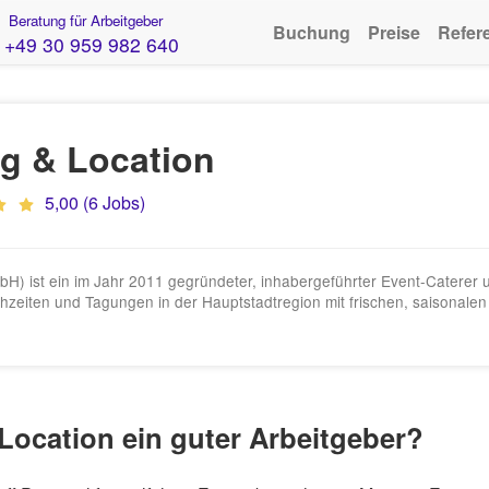
Beratung für Arbeitgeber
Buchung
Preise
Refer
+49 30 959 982 640
ng & Location
5,00 (6 Jobs)
mbH) ist ein im Jahr 2011 gegründeter, inhabergeführter Event-Caterer u
hzeiten und Tagungen in der Hauptstadtregion mit frischen, saisonalen
& Location ein guter Arbeitgeber?