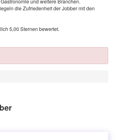
ts, Gastronomie und weitere Branchen.
egeln die Zufriedenheit der Jobber mit den
lich 5,00 Sternen bewertet.
eber