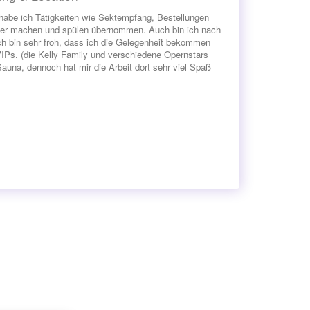
t habe ich Tätigkeiten wie Sektempfang, Bestellungen
uber machen und spülen übernommen. Auch bin ich nach
h bin sehr froh, dass ich die Gelegenheit bekommen
Ps. (die Kelly Family und verschiedene Opernstars
auna, dennoch hat mir die Arbeit dort sehr viel Spaß