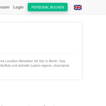
enzen
Login
PERSONAL BUCHEN
nd Location-Betreiber mit Sitz in Berlin. Das
 Buffets und betreibt zudem eigene, charmante