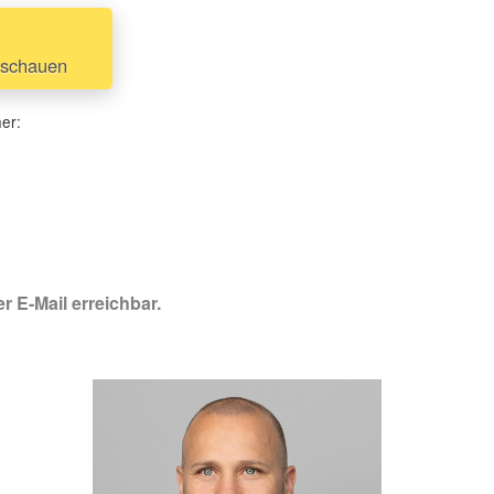
anschauen
her:
r E-Mail erreichbar.