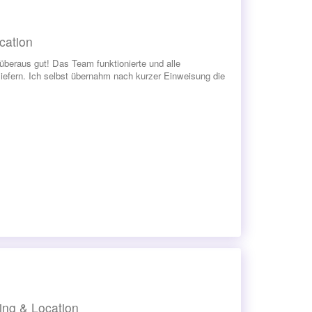
cation
überaus gut! Das Team funktionierte und alle
liefern. Ich selbst übernahm nach kurzer Einweisung die
ring & Location