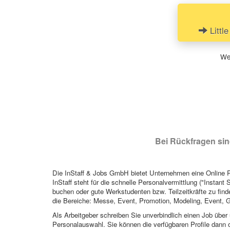
Littl
Wen
Bei Rückfragen sind
Die InStaff & Jobs GmbH bietet Unternehmen eine Online Pl
InStaff steht für die schnelle Personalvermittlung ("Instant 
buchen oder gute Werkstudenten bzw. Teilzeitkräfte zu finde
die Bereiche: Messe, Event, Promotion, Modeling, Event, G
Als Arbeitgeber schreiben Sie unverbindlich einen Job über 
Personalauswahl. Sie können die verfügbaren Profile dann o