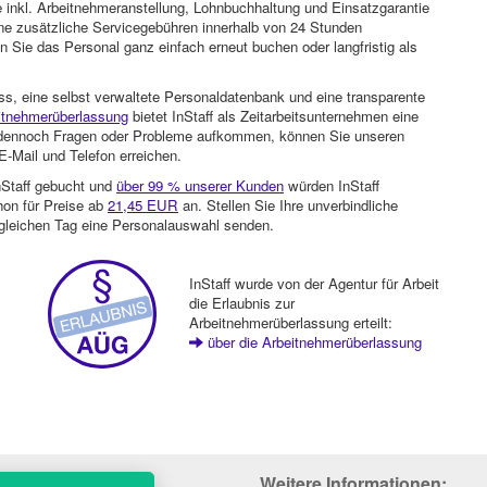
 inkl. Arbeitnehmeranstellung, Lohnbuchhaltung und Einsatzgarantie
ohne zusätzliche Servicegebühren innerhalb von 24 Stunden
 Sie das Personal ganz einfach erneut buchen oder langfristig als
ss, eine selbst verwaltete Personaldatenbank und eine transparente
itnehmerüberlassung
bietet InStaff als Zeitarbeitsunternehmen eine
en dennoch Fragen oder Probleme aufkommen, können Sie unseren
-Mail und Telefon erreichen.
nStaff gebucht und
über 99 % unserer Kunden
würden InStaff
hon für Preise ab
21,45 EUR
an. Stellen Sie Ihre unverbindliche
gleichen Tag eine Personalauswahl senden.
InStaff wurde von der Agentur für Arbeit
die Erlaubnis zur
Arbeitnehmerüberlassung erteilt:
über die Arbeitnehmerüberlassung
Weitere Informationen: