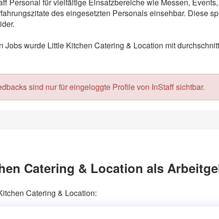
Staff Personal für vielfältige Einsatzbereiche wie Messen, Even
ahrungszitate des eingesetzten Personals einsehbar. Diese spi
der.
obs wurde Little Kitchen Catering & Location mit durchschnitt
acks sind nur für eingeloggte Profile von InStaff sichtbar.
chen Catering & Location als Arbeitg
 Kitchen Catering & Location: