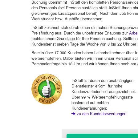
Buchung übernimmt InStaff den kompletten Personalservice
des Personals (bei Personalausfällen stellt InStaff Ihnen 
gleichwertiges Ersatzpersonal bereit). Nach dem Job können
Werkstudent bzw. Aushilfe übernehmen.
InStaff zeichnet sich durch einen einfachen Buchungsproze
Preisfindung aus. Durch die unbefristete Erlaubnis zur
Arbe
rechtssichere Grundlage für Ihre Personalbuchung. Sollt
Kundendienst sieben Tage die Woche von 8 bis 22 Uhr per E
Bereits über 17.300 Kunden haben Leiharbeitnehmer über I
weiterempfehlen. Dabei bieten wir Ihnen unser Personal sc
Personalanfrage bis 18 Uhr und wir können Ihnen noch am 
InStaff ist durch den unabhängigen
Dienstleister eKomi für hohe
Kundenzufriedenheit ausgezeichnet.
Über 99 % Weiterempfehlungsrate
basierend auf echten
Kundenerfahrungen:
zu den Kundenbewertungen