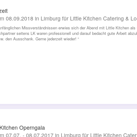
eit
m 08.09.2018 in Limburg für Little Kitchen Catering & Lo
nfänglichen Missverständnissen erwies sich der Abend mit Little Kitchen als 
hpartner seitens LK waren professionell und darauf bedacht gute Arbeit abzu
. den Ausschank. Gerne jederzeit wieder! “
e Kitchen Operngala
m 07.07. - 08.07.2017 in Limburg für Little Kitchen Cate