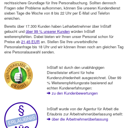
rechtssichere Grundlage für Ihre Personalbuchung. Sollten dennoch
Fragen oder Probleme aufkommen, können Sie unseren Kundendienst
sieben Tage die Woche von 8 bis 22 Uhr per E-Mail und Telefon
erreichen.
Bereits über 17.300 Kunden haben Leiharbeitnehmer über InStaff
gebucht und
über 99 % unserer Kunden
würden InStaff
weiterempfehlen. Dabei bieten wir Ihnen unser Personal schon für
Preise ab
21,45 EUR
an. Stellen Sie Ihre unverbindliche
Personalanfrage bis 18 Uhr und wir können Ihnen noch am gleichen Tag
eine Personalauswahl senden.
InStaff ist durch den unabhängigen
Dienstleister eKomi für hohe
Kundenzufriedenheit ausgezeichnet. Über 99
% Weiterempfehlungsrate basierend auf
echten Kundenerfahrungen:
zu den Kundenbewertungen
InStaff wurde von der Agentur für Arbeit die
Erlaubnis zur Arbeitnehmerüberlassung erteilt:
über die Arbeitnehmerüberlassung