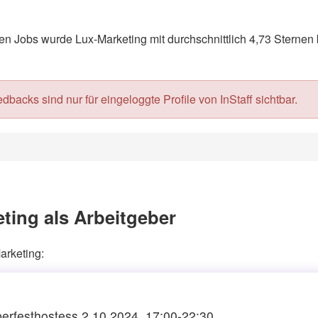
 Jobs wurde Lux-Marketing mit durchschnittlich 4,73 Sternen 
acks sind nur für eingeloggte Profile von InStaff sichtbar.
ting als Arbeitgeber
arketing:
erfesthostess 2.10.2024, 17:00-22:30