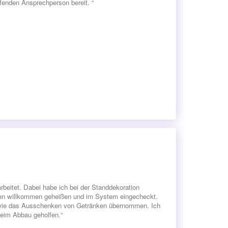
ufenden Ansprechperson bereit. “
itet. Dabei habe ich bei der Standdekoration
den willkommen geheißen und im System eingecheckt.
n wie das Ausschenken von Getränken übernommen. Ich
eim Abbau geholfen.“