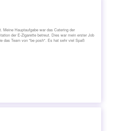
tet. Meine Hauptaufgabe war das Catering der
ation der E-Zigarette betreut. Dies war mein erster Job
e das Team von "be posh". Es hat sehr viel Spaß