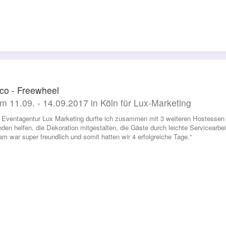
o - Freewheel
m 11.09. - 14.09.2017 in Köln für Lux-Marketing
e Eventagentur Lux Marketing durfte ich zusammen mit 3 weiteren Hostessen
den helfen, die Dekoration mitgestalten, die Gäste durch leichte Servicea
m war super freundlich und somit hatten wir 4 erfolgreiche Tage.“