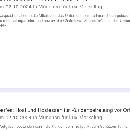
m 02.10.2024 in München für Lux-Marketing
bsprache habe ich die Mitarbeiter des Unternehmens zu ihrem Tisch gebracht 
es sehr gut organisiert und sowohl die Gäste bzw. Mitarbeiter*innen des Un
ch!“
erfest Host und Hostessen für Kundenbetreuung vor Or
m 02.10.2024 in München für Lux-Marketing
Aufgaben bestanden darin, die Kunden vom Treffpunkt zum Schützen Turnier z