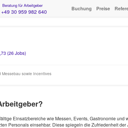
Beratung für Arbeitgeber
Buchung
Preise
Refer
+49 30 959 982 640
,73 (26 Jobs)
nd Messebau sowie Incentives
 Arbeitgeber?
ielfältige Einsatzbereiche wie Messen, Events, Gastronomie und
en Personals einsehbar. Diese spiegeln die Zufriedenheit der 