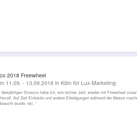
co 2018 Freewheel
m 11.09. - 13.09.2018 in Köln für Lux-Marketing
r diesjährigen Dmexco habe ich, wie letztes Jahr, wieder mit Freewheel zusam
hsvoll. Auf Zeit Einkäufe und andere Erledigungen während der Messe mach
ebraucht wurde, etc. “