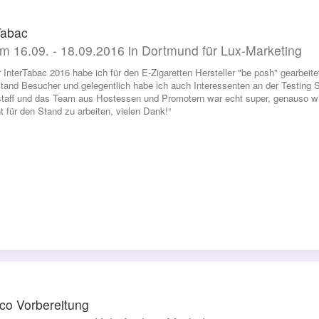
Tabac
m 16.09. - 18.09.2016 in Dortmund für Lux-Marketing
r InterTabac 2016 habe ich für den E-Zigaretten Hersteller "be posh" gearbei
and Besucher und gelegentlich habe ich auch Interessenten an der Testing St
staff und das Team aus Hostessen und Promotern war echt super, genauso wi
 für den Stand zu arbeiten, vielen Dank!“
o Vorbereitung