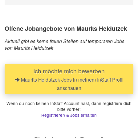
Offene Jobangebote von Maurits Heidutzek
Aktuell gibt es keine freien Stellen auf temporären Jobs
von Maurits Heidutzek
Ich möchte mich bewerben
Maurits Heidutzek Jobs in meinem InStaff Profil
anschauen
Wenn du noch keinen InStaff Account hast, dann registriere dich
bitte vorher:
Registrieren & Jobs erhalten