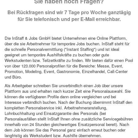
Sie haben noch Fragen?
Bei Rückfragen sind wir 7 Tage pro Woche ganztägig
für Sie telefonisch und per E-Mail erreichbar.
Die InStaff & Jobs GmbH bietet Unternehmen eine Online Plattform,
über die sie Arbeitnehmer für temporäre Jobs buchen. InStaff steht für
die schnelle Personalvermittlung ("Instant Staffing") und ist ideal
geeignet um temporäre Aushilfskräfte zu buchen oder gute
Werkstudenten bzw. Teilzeitkräfte zu finden. Wir bieten dafür einen Pool
von über 123.000 Personalprofilen für die Bereiche: Messe, Event,
Promotion, Modeling, Event, Gastronomie, Einzelhandel, Call-Center
und Büro.
Als Arbeitgeber schreiben Sie unverbindlich einen Job über unsere
Plattform aus und erhalten nach kurzer Zeit eine Personalauswahl. Sie
können die verfügbaren Profile dann online vergleichen und bei
Interesse verbindlich buchen. Nach der Buchung übernimmt InStaff den
kompletten Personalservice inkl. Arbeitnehmeranstellung,
Lohnbuchhaltung und Einsatzgarantie des Personals (bei
Personalausfällen stellt InStaff Ihnen ohne zusätzliche Servicegebühren
innerhalb von 24 Stunden gleichwertiges Ersatzpersonal bereit). Nach
dem Job können Sie das Personal ganz einfach erneut buchen oder
langfristig als Werkstudent bzw. Aushilfe übernehmen.