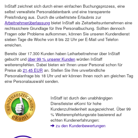
InStaff zeichnet sich durch einen einfachen Buchungsprozess, eine
selbst verwaltete Personaldatenbank und eine transparente
Preisfindung aus. Durch die unbefristete Erlaubnis zur
Arbeitnehmerüberlassung
bietet InStaff als Zeitarbeitsunternehmen eine
rechtssichere Grundlage für Ihre Personalbuchung. Sollten dennoch
Fragen oder Probleme aufkommen, können Sie unseren Kundendienst
sieben Tage die Woche von 8 bis 22 Uhr per E-Mail und Telefon
erreichen.
Bereits über 17.300 Kunden haben Leiharbeitnehmer über InStaff
gebucht und
über 99 % unserer Kunden
würden InStaff
weiterempfehlen. Dabei bieten wir Ihnen unser Personal schon für
Preise ab
21,45 EUR
an. Stellen Sie Ihre unverbindliche
Personalanfrage bis 18 Uhr und wir können Ihnen noch am gleichen Tag
eine Personalauswahl senden.
InStaff ist durch den unabhängigen
Dienstleister eKomi für hohe
Kundenzufriedenheit ausgezeichnet. Über 99
% Weiterempfehlungsrate basierend auf
echten Kundenerfahrungen:
zu den Kundenbewertungen