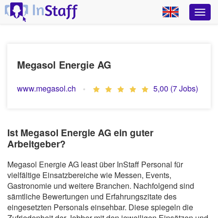
Megasol Energie AG
www.megasol.ch
5,00 (7 Jobs)
Ist Megasol Energie AG ein guter
Arbeitgeber?
Megasol Energie AG least über InStaff Personal für
vielfältige Einsatzbereiche wie Messen, Events,
Gastronomie und weitere Branchen. Nachfolgend sind
sämtliche Bewertungen und Erfahrungszitate des
eingesetzten Personals einsehbar. Diese spiegeln die
Zufriedenheit der Jobber mit den jeweiligen Einsätzen und