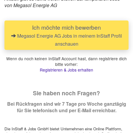
von Megasol Energie AG
Ich möchte mich bewerben
Megasol Energie AG Jobs in meinem InStaff Profil
anschauen
Wenn du noch keinen InStaff Account hast, dann registriere dich
bitte vorher:
Registrieren & Jobs erhalten
Sie haben noch Fragen?
Bei Rückfragen sind wir 7 Tage pro Woche ganztägig
für Sie telefonisch und per E-Mail erreichbar.
Die InStaff & Jobs GmbH bietet Unternehmen eine Online Plattform,