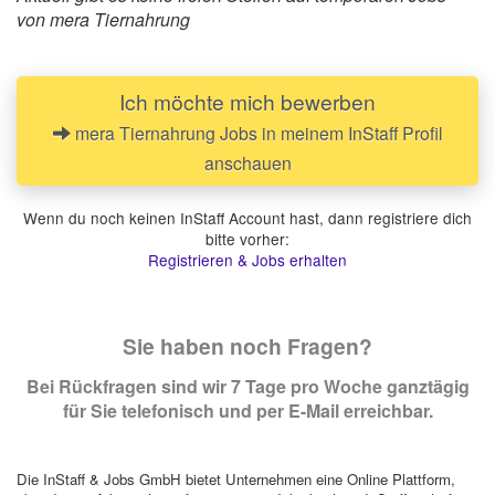
von mera Tiernahrung
Ich möchte mich bewerben
mera Tiernahrung Jobs in meinem InStaff Profil
anschauen
Wenn du noch keinen InStaff Account hast, dann registriere dich
bitte vorher:
Registrieren & Jobs erhalten
Sie haben noch Fragen?
Bei Rückfragen sind wir 7 Tage pro Woche ganztägig
für Sie telefonisch und per E-Mail erreichbar.
Die InStaff & Jobs GmbH bietet Unternehmen eine Online Plattform,