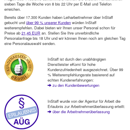
sieben Tage die Woche von 8 bis 22 Uhr per E-Mail und Telefon
erreichen.
Bereits über 17.300 Kunden haben Leiharbeitnehmer über InStaff
gebucht und
über 99 % unserer Kunden
würden InStaff
weiterempfehlen. Dabei bieten wir Ihnen unser Personal schon für
Preise ab
21,45 EUR
an. Stellen Sie Ihre unverbindliche
Personalanfrage bis 18 Uhr und wir können Ihnen noch am gleichen Tag
eine Personalauswahl senden.
InStaff ist durch den unabhängigen
Dienstleister eKomi für hohe
Kundenzufriedenheit ausgezeichnet. Über 99
% Weiterempfehlungsrate basierend auf
echten Kundenerfahrungen:
zu den Kundenbewertungen
InStaff wurde von der Agentur für Arbeit die
Erlaubnis zur Arbeitnehmerüberlassung erteilt:
über die Arbeitnehmerüberlassung