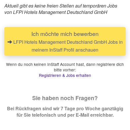
Aktuell gibt es keine freien Stellen auf temporären Jobs
von LFPI Hotels Management Deutschland GmbH
Ich möchte mich bewerben
LFPI Hotels Management Deutschland GmbH Jobs in
meinem InStaff Profil anschauen
Wenn du noch keinen InStaff Account hast, dann registriere dich
bitte vorher:
Registrieren & Jobs erhalten
Sie haben noch Fragen?
Bei Rückfragen sind wir 7 Tage pro Woche ganztägig
für Sie telefonisch und per E-Mail erreichbar.