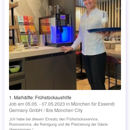
1. Maihälfte: Frühstückaushilfe
Job am 05.05. - 07.05.2023 in München für Essendi
Germany GmbH / Ibis München City
„Ich habe bei diesem Einsatz den Frühstücksservice,
Roomservice, die Reinigung und die Platzierung der Gäste
übernommen.“