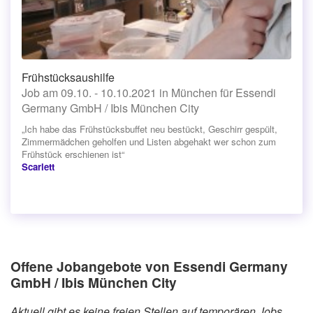
Frühstücksaushilfe
Job am 09.10. - 10.10.2021 in München für Essendi
Germany GmbH / Ibis München City
„Ich habe das Frühstücksbuffet neu bestückt, Geschirr gespült,
Zimmermädchen geholfen und Listen abgehakt wer schon zum
Frühstück erschienen ist“
Scarlett
Offene Jobangebote von Essendi Germany
GmbH / Ibis München City
Aktuell gibt es keine freien Stellen auf temporären Jobs