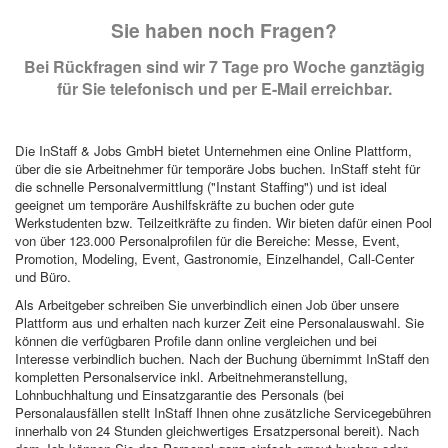
Sie haben noch Fragen?
Bei Rückfragen sind wir 7 Tage pro Woche ganztägig
für Sie telefonisch und per E-Mail erreichbar.
Die InStaff & Jobs GmbH bietet Unternehmen eine Online Plattform,
über die sie Arbeitnehmer für temporäre Jobs buchen. InStaff steht für
die schnelle Personalvermittlung ("Instant Staffing") und ist ideal
geeignet um temporäre Aushilfskräfte zu buchen oder gute
Werkstudenten bzw. Teilzeitkräfte zu finden. Wir bieten dafür einen Pool
von über 123.000 Personalprofilen für die Bereiche: Messe, Event,
Promotion, Modeling, Event, Gastronomie, Einzelhandel, Call-Center
und Büro.
Als Arbeitgeber schreiben Sie unverbindlich einen Job über unsere
Plattform aus und erhalten nach kurzer Zeit eine Personalauswahl. Sie
können die verfügbaren Profile dann online vergleichen und bei
Interesse verbindlich buchen. Nach der Buchung übernimmt InStaff den
kompletten Personalservice inkl. Arbeitnehmeranstellung,
Lohnbuchhaltung und Einsatzgarantie des Personals (bei
Personalausfällen stellt InStaff Ihnen ohne zusätzliche Servicegebühren
innerhalb von 24 Stunden gleichwertiges Ersatzpersonal bereit). Nach