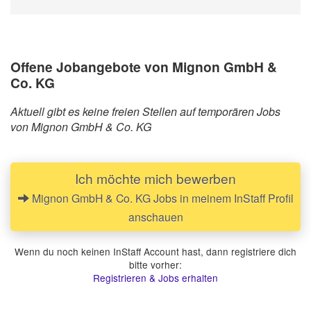
Offene Jobangebote von Mignon GmbH &
Co. KG
Aktuell gibt es keine freien Stellen auf temporären Jobs
von Mignon GmbH & Co. KG
Ich möchte mich bewerben
Mignon GmbH & Co. KG Jobs in meinem InStaff Profil
anschauen
Wenn du noch keinen InStaff Account hast, dann registriere dich
bitte vorher:
Registrieren & Jobs erhalten