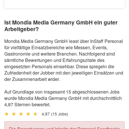
Ist Mondia Media Germany GmbH ein guter
Arbeitgeber?
Mondia Media Germany GmbH least über InStaff Personal
für vielfältige Einsatzbereiche wie Messen, Events,
Gastronomie und weitere Branchen. Nachfolgend sind
sämtliche Bewertungen und Erfahrungszitate des
eingesetzten Personals einsehbar. Diese spiegeln die
Zufriedenheit der Jobber mit den jeweiligen Einsätzen und
der Zusammenarbeit wider.
Auf Grundlage von insgesamt 15 abgeschlossenen Jobs
wurde Mondia Media Germany GmbH mit durchschnittlich
4,87 Sternen bewertet.
4,87
(15 Jobs)
Die Bewertungen und Inhalte der Personal Feedbacks