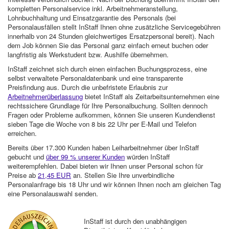
kompletten Personalservice inkl. Arbeitnehmeranstellung,
Lohnbuchhaltung und Einsatzgarantie des Personals (bei
Personalausfällen stellt InStaff Ihnen ohne zusätzliche Servicegebühren
innerhalb von 24 Stunden gleichwertiges Ersatzpersonal bereit). Nach
dem Job können Sie das Personal ganz einfach erneut buchen oder
langfristig als Werkstudent bzw. Aushilfe übernehmen.
InStaff zeichnet sich durch einen einfachen Buchungsprozess, eine
selbst verwaltete Personaldatenbank und eine transparente
Preisfindung aus. Durch die unbefristete Erlaubnis zur
Arbeitnehmerüberlassung
bietet InStaff als Zeitarbeitsunternehmen eine
rechtssichere Grundlage für Ihre Personalbuchung. Sollten dennoch
Fragen oder Probleme aufkommen, können Sie unseren Kundendienst
sieben Tage die Woche von 8 bis 22 Uhr per E-Mail und Telefon
erreichen.
Bereits über 17.300 Kunden haben Leiharbeitnehmer über InStaff
gebucht und
über 99 % unserer Kunden
würden InStaff
weiterempfehlen. Dabei bieten wir Ihnen unser Personal schon für
Preise ab
21,45 EUR
an. Stellen Sie Ihre unverbindliche
Personalanfrage bis 18 Uhr und wir können Ihnen noch am gleichen Tag
eine Personalauswahl senden.
InStaff ist durch den unabhängigen