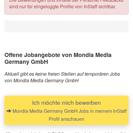
sind nur für eingeloggte Profile von InStaff sichtbar.
Offene Jobangebote von Mondia Media
Germany GmbH
Aktuell gibt es keine freien Stellen auf temporären Jobs
von Mondia Media Germany GmbH
Ich möchte mich bewerben
Mondia Media Germany GmbH Jobs in meinem InStaff
Profil anschauen