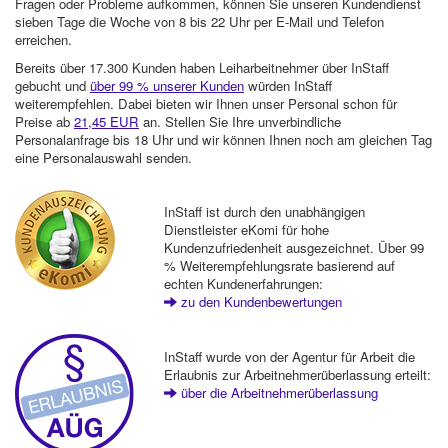
Fragen oder Probleme aufkommen, können Sie unseren Kundendienst
sieben Tage die Woche von 8 bis 22 Uhr per E-Mail und Telefon
erreichen.
Bereits über 17.300 Kunden haben Leiharbeitnehmer über InStaff
gebucht und
über 99 % unserer Kunden
würden InStaff
weiterempfehlen. Dabei bieten wir Ihnen unser Personal schon für
Preise ab
21,45 EUR
an. Stellen Sie Ihre unverbindliche
Personalanfrage bis 18 Uhr und wir können Ihnen noch am gleichen Tag
eine Personalauswahl senden.
InStaff ist durch den unabhängigen
Dienstleister eKomi für hohe
Kundenzufriedenheit ausgezeichnet. Über 99
% Weiterempfehlungsrate basierend auf
echten Kundenerfahrungen:
zu den Kundenbewertungen
InStaff wurde von der Agentur für Arbeit die
Erlaubnis zur Arbeitnehmerüberlassung erteilt:
über die Arbeitnehmerüberlassung