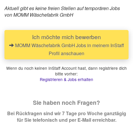
Aktuell gibt es keine freien Stellen auf temporären Jobs
von MOMM Wäschefabrik GmbH
Ich möchte mich bewerben
MOMM Wäschefabrik GmbH Jobs in meinem InStaff
Profil anschauen
Wenn du noch keinen InStaff Account hast, dann registriere dich
bitte vorher:
Registrieren & Jobs erhalten
Sie haben noch Fragen?
Bei Rückfragen sind wir 7 Tage pro Woche ganztägig
für Sie telefonisch und per E-Mail erreichbar.