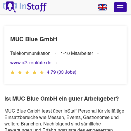
MUC Blue GmbH
Telekommunikation
1-10 Mitarbeiter
www.o2-zentrale.de
4,79 (33 Jobs)
Ist MUC Blue GmbH ein guter Arbeitgeber?
MUC Blue GmbH least über InStaff Personal für vielfältige
Einsatzbereiche wie Messen, Events, Gastronomie und
weitere Branchen. Nachfolgend sind sämtliche
Bewertungen und Erfahrungszitate des eingesetzten