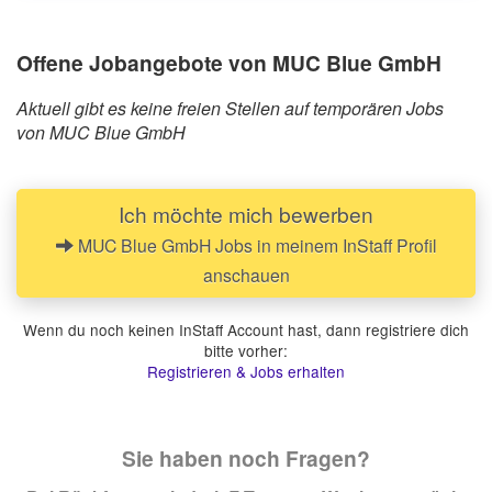
Offene Jobangebote von MUC Blue GmbH
Aktuell gibt es keine freien Stellen auf temporären Jobs
von MUC Blue GmbH
Ich möchte mich bewerben
MUC Blue GmbH Jobs in meinem InStaff Profil
anschauen
Wenn du noch keinen InStaff Account hast, dann registriere dich
bitte vorher:
Registrieren & Jobs erhalten
Sie haben noch Fragen?