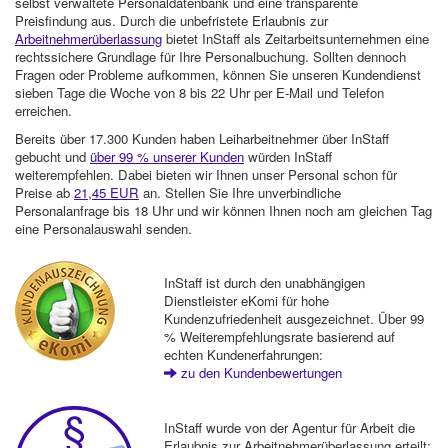
selbst verwaltete Personaldatenbank und eine transparente
Preisfindung aus. Durch die unbefristete Erlaubnis zur
Arbeitnehmerüberlassung
bietet InStaff als Zeitarbeitsunternehmen eine
rechtssichere Grundlage für Ihre Personalbuchung. Sollten dennoch
Fragen oder Probleme aufkommen, können Sie unseren Kundendienst
sieben Tage die Woche von 8 bis 22 Uhr per E-Mail und Telefon
erreichen.
Bereits über 17.300 Kunden haben Leiharbeitnehmer über InStaff
gebucht und
über 99 % unserer Kunden
würden InStaff
weiterempfehlen. Dabei bieten wir Ihnen unser Personal schon für
Preise ab
21,45 EUR
an. Stellen Sie Ihre unverbindliche
Personalanfrage bis 18 Uhr und wir können Ihnen noch am gleichen Tag
eine Personalauswahl senden.
InStaff ist durch den unabhängigen
Dienstleister eKomi für hohe
Kundenzufriedenheit ausgezeichnet. Über 99
% Weiterempfehlungsrate basierend auf
echten Kundenerfahrungen:
zu den Kundenbewertungen
InStaff wurde von der Agentur für Arbeit die
Erlaubnis zur Arbeitnehmerüberlassung erteilt: