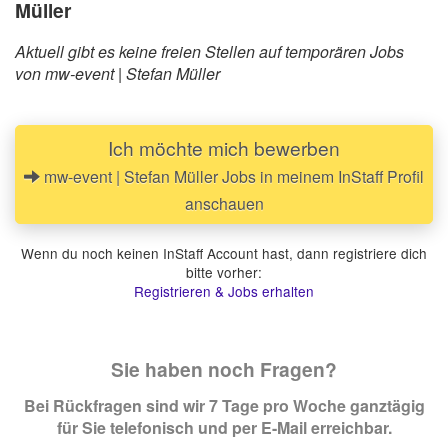
Müller
Aktuell gibt es keine freien Stellen auf temporären Jobs
von mw-event | Stefan Müller
Ich möchte mich bewerben
mw-event | Stefan Müller Jobs in meinem InStaff Profil
anschauen
Wenn du noch keinen InStaff Account hast, dann registriere dich
bitte vorher:
Registrieren & Jobs erhalten
Sie haben noch Fragen?
Bei Rückfragen sind wir 7 Tage pro Woche ganztägig
für Sie telefonisch und per E-Mail erreichbar.