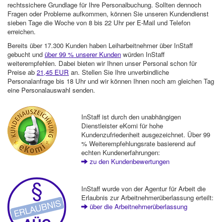
rechtssichere Grundlage für Ihre Personalbuchung. Sollten dennoch
Fragen oder Probleme aufkommen, können Sie unseren Kundendienst
sieben Tage die Woche von 8 bis 22 Uhr per E-Mail und Telefon
erreichen.
Bereits über 17.300 Kunden haben Leiharbeitnehmer über InStaff
gebucht und
über 99 % unserer Kunden
würden InStaff
weiterempfehlen. Dabei bieten wir Ihnen unser Personal schon für
Preise ab
21,45 EUR
an. Stellen Sie Ihre unverbindliche
Personalanfrage bis 18 Uhr und wir können Ihnen noch am gleichen Tag
eine Personalauswahl senden.
InStaff ist durch den unabhängigen
Dienstleister eKomi für hohe
Kundenzufriedenheit ausgezeichnet. Über 99
% Weiterempfehlungsrate basierend auf
echten Kundenerfahrungen:
zu den Kundenbewertungen
InStaff wurde von der Agentur für Arbeit die
Erlaubnis zur Arbeitnehmerüberlassung erteilt:
über die Arbeitnehmerüberlassung