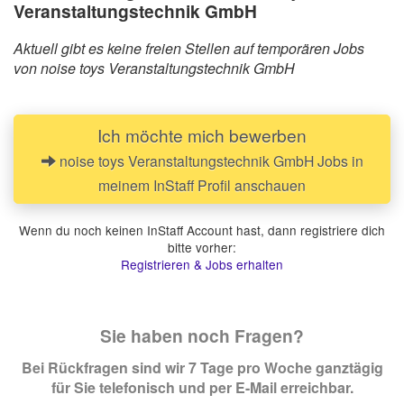
Veranstaltungstechnik GmbH
Aktuell gibt es keine freien Stellen auf temporären Jobs
von noise toys Veranstaltungstechnik GmbH
Ich möchte mich bewerben
noise toys Veranstaltungstechnik GmbH Jobs in
meinem InStaff Profil anschauen
Wenn du noch keinen InStaff Account hast, dann registriere dich
bitte vorher:
Registrieren & Jobs erhalten
Sie haben noch Fragen?
Bei Rückfragen sind wir 7 Tage pro Woche ganztägig
für Sie telefonisch und per E-Mail erreichbar.