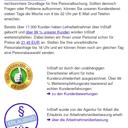
rechtssichere Grundlage für Ihre Personalbuchung. Sollten dennoch
Fragen oder Probleme aufkommen, können Sie unseren Kundendienst
sieben Tage die Woche von 8 bis 22 Uhr per E-Mail und Telefon
erreichen.
Bereits über 17.300 Kunden haben Leiharbeitnehmer über InStaff
gebucht und
über 99 % unserer Kunden
würden InStaff
weiterempfehlen. Dabei bieten wir Ihnen unser Personal schon für
Preise ab
21,45 EUR
an. Stellen Sie Ihre unverbindliche
Personalanfrage bis 18 Uhr und wir können Ihnen noch am gleichen Tag
eine Personalauswahl senden.
InStaff ist durch den unabhängigen
Dienstleister eKomi für hohe
Kundenzufriedenheit ausgezeichnet. Über 99
% Weiterempfehlungsrate basierend auf
echten Kundenerfahrungen:
zu den Kundenbewertungen
InStaff wurde von der Agentur für Arbeit die
Erlaubnis zur Arbeitnehmerüberlassung erteilt:
über die Arbeitnehmerüberlassung