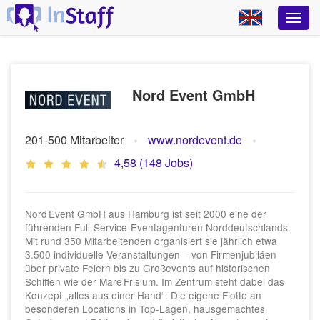
Nord Event GmbH
201-500 Mitarbeiter
www.nordevent.de
4,58 (148 Jobs)
Nord Event GmbH aus Hamburg ist seit 2000 eine der
führenden Full‑Service‑Eventagenturen Norddeutschlands.
Mit rund 350 Mitarbeitenden organisiert sie jährlich etwa
3.500 individuelle Veranstaltungen – von Firmenjubiläen
über private Feiern bis zu Großevents auf historischen
Schiffen wie der Mare Frisium. Im Zentrum steht dabei das
Konzept „alles aus einer Hand“: Die eigene Flotte an
besonderen Locations in Top-Lagen, hausgemachtes