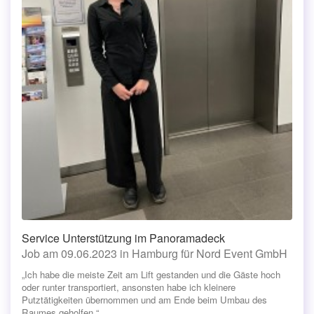
Service Unterstützung im Panoramadeck
Job am 09.06.2023 in Hamburg für Nord Event GmbH
„Ich habe die meiste Zeit am Lift gestanden und die Gäste hoch
oder runter transportiert, ansonsten habe ich kleinere
Putztätigkeiten übernommen und am Ende beim Umbau des
Raumes geholfen.“