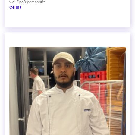
viel Spaß gemacht!“
Celina