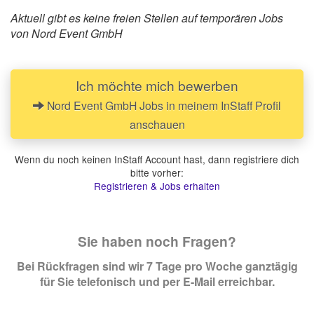
Aktuell gibt es keine freien Stellen auf temporären Jobs
von Nord Event GmbH
Ich möchte mich bewerben
Nord Event GmbH Jobs in meinem InStaff Profil
anschauen
Wenn du noch keinen InStaff Account hast, dann registriere dich
bitte vorher:
Registrieren & Jobs erhalten
Sie haben noch Fragen?
Bei Rückfragen sind wir 7 Tage pro Woche ganztägig
für Sie telefonisch und per E-Mail erreichbar.