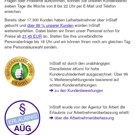
Fragen oder Probleme aufkommen, können Sie unseren Kundendienst
sieben Tage die Woche von 8 bis 22 Uhr per E-Mail und Telefon
erreichen.
Bereits über 17.300 Kunden haben Leiharbeitnehmer über InStaff
gebucht und
über 99 % unserer Kunden
würden InStaff
weiterempfehlen. Dabei bieten wir Ihnen unser Personal schon für
Preise ab
21,45 EUR
an. Stellen Sie Ihre unverbindliche
Personalanfrage bis 18 Uhr und wir können Ihnen noch am gleichen Tag
eine Personalauswahl senden.
InStaff ist durch den unabhängigen
Dienstleister eKomi für hohe
Kundenzufriedenheit ausgezeichnet. Über 99
% Weiterempfehlungsrate basierend auf
echten Kundenerfahrungen:
zu den Kundenbewertungen
InStaff wurde von der Agentur für Arbeit die
Erlaubnis zur Arbeitnehmerüberlassung erteilt:
über die Arbeitnehmerüberlassung