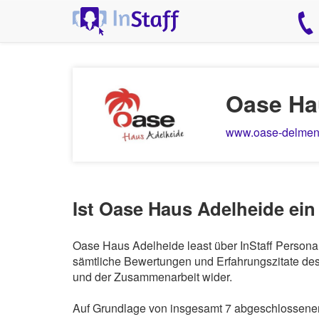
Oase Ha
www.oase-delmen
Ist Oase Haus Adelheide ein
Oase Haus Adelheide least über InStaff Personal
sämtliche Bewertungen und Erfahrungszitate des 
und der Zusammenarbeit wider.
Auf Grundlage von insgesamt 7 abgeschlossenen