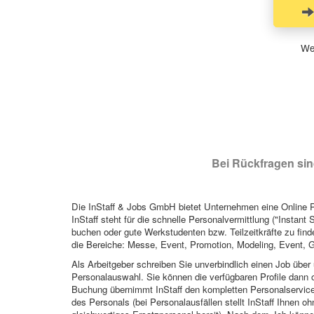
Wen
Bei Rückfragen sind
Die InStaff & Jobs GmbH bietet Unternehmen eine Online Pl
InStaff steht für die schnelle Personalvermittlung ("Instant 
buchen oder gute Werkstudenten bzw. Teilzeitkräfte zu finde
die Bereiche: Messe, Event, Promotion, Modeling, Event, G
Als Arbeitgeber schreiben Sie unverbindlich einen Job über 
Personalauswahl. Sie können die verfügbaren Profile dann o
Buchung übernimmt InStaff den kompletten Personalservice
des Personals (bei Personalausfällen stellt InStaff Ihnen 