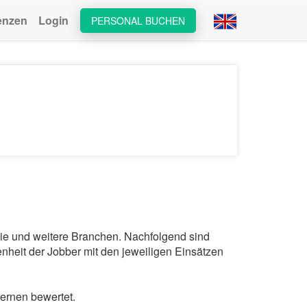
enzen
Login
PERSONAL BUCHEN
mie und weitere Branchen. Nachfolgend sind
nheit der Jobber mit den jeweiligen Einsätzen
ernen bewertet.