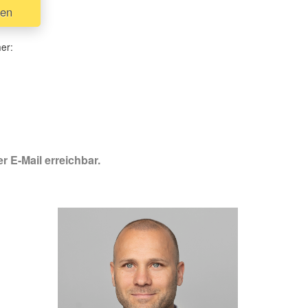
uen
her:
r E-Mail erreichbar.