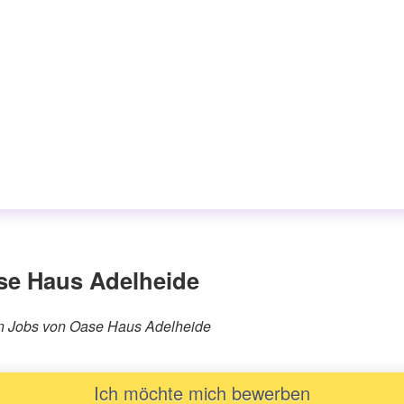
se Haus Adelheide
ären Jobs von Oase Haus Adelheide
Ich möchte mich bewerben