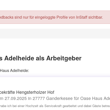
acks sind nur für eingeloggte Profile von InStaff sichtbar.
 Adelheide als Arbeitgeber
e Haus Adelheide:
cekräfte Hengsterholzer Hof
m 27.09.2025 in 27777 Ganderkesee für Oase Haus Ad
habe ich bei einer Hochzeit als Servicekraft gearbeitet und dabei Gäste betr