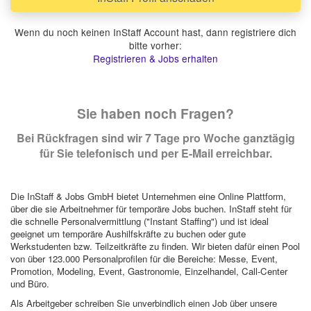
Wenn du noch keinen InStaff Account hast, dann registriere dich
bitte vorher:
Registrieren & Jobs erhalten
Sie haben noch Fragen?
Bei Rückfragen sind wir 7 Tage pro Woche ganztägig
für Sie telefonisch und per E-Mail erreichbar.
Die InStaff & Jobs GmbH bietet Unternehmen eine Online Plattform,
über die sie Arbeitnehmer für temporäre Jobs buchen. InStaff steht für
die schnelle Personalvermittlung ("Instant Staffing") und ist ideal
geeignet um temporäre Aushilfskräfte zu buchen oder gute
Werkstudenten bzw. Teilzeitkräfte zu finden. Wir bieten dafür einen Pool
von über 123.000 Personalprofilen für die Bereiche: Messe, Event,
Promotion, Modeling, Event, Gastronomie, Einzelhandel, Call-Center
und Büro.
Als Arbeitgeber schreiben Sie unverbindlich einen Job über unsere