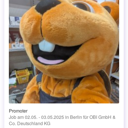
Promoter
Job am 02.05. - 03.05.2025 in Berlin für OBI GmbH &
Co. Deutschland KG