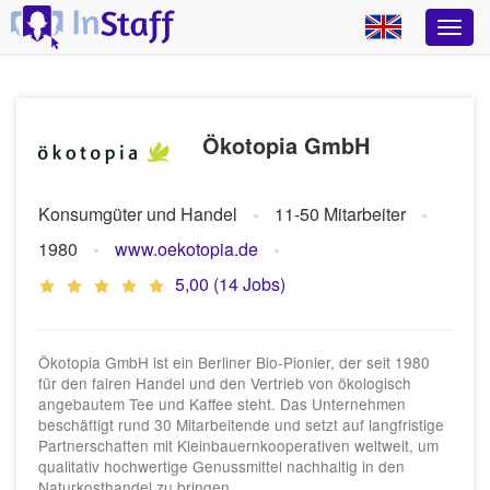
Ökotopia GmbH
Konsumgüter und Handel
11-50 Mitarbeiter
1980
www.oekotopia.de
5,00 (14 Jobs)
Ökotopia GmbH ist ein Berliner Bio-Pionier, der seit 1980
für den fairen Handel und den Vertrieb von ökologisch
angebautem Tee und Kaffee steht. Das Unternehmen
beschäftigt rund 30 Mitarbeitende und setzt auf langfristige
Partnerschaften mit Kleinbauernkooperativen weltweit, um
qualitativ hochwertige Genussmittel nachhaltig in den
Naturkosthandel zu bringen.