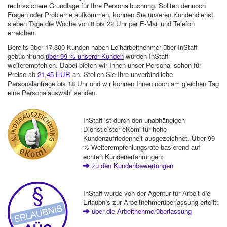
rechtssichere Grundlage für Ihre Personalbuchung. Sollten dennoch
Fragen oder Probleme aufkommen, können Sie unseren Kundendienst
sieben Tage die Woche von 8 bis 22 Uhr per E-Mail und Telefon
erreichen.
Bereits über 17.300 Kunden haben Leiharbeitnehmer über InStaff
gebucht und
über 99 % unserer Kunden
würden InStaff
weiterempfehlen. Dabei bieten wir Ihnen unser Personal schon für
Preise ab
21,45 EUR
an. Stellen Sie Ihre unverbindliche
Personalanfrage bis 18 Uhr und wir können Ihnen noch am gleichen Tag
eine Personalauswahl senden.
InStaff ist durch den unabhängigen
Dienstleister eKomi für hohe
Kundenzufriedenheit ausgezeichnet. Über 99
% Weiterempfehlungsrate basierend auf
echten Kundenerfahrungen:
zu den Kundenbewertungen
InStaff wurde von der Agentur für Arbeit die
Erlaubnis zur Arbeitnehmerüberlassung erteilt:
über die Arbeitnehmerüberlassung