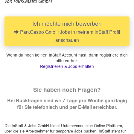
von ParkGastro GmbH
Ich möchte mich bewerben
ParkGastro GmbH Jobs in meinem InStaff Profil
anschauen
Wenn du noch keinen InStaff Account hast, dann registriere dich
bitte vorher:
Registrieren & Jobs erhalten
Sie haben noch Fragen?
Bei Rückfragen sind wir 7 Tage pro Woche ganztägig
für Sie telefonisch und per E-Mail erreichbar.
Die InStaff & Jobs GmbH bietet Unternehmen eine Online Plattform,
über die sie Arbeitnehmer für temporäre Jobs buchen. InStaff steht für