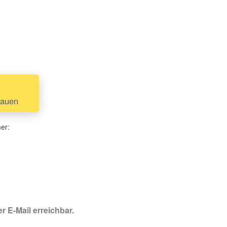
hauen
her:
r E-Mail erreichbar.