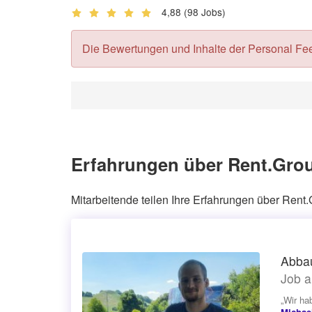
4,88
(98 Jobs)
Die Bewertungen und Inhalte der Personal Feedb
Erfahrungen über Rent.Gro
Mitarbeitende teilen Ihre Erfahrungen über Ren
Abbau
Job a
„Wir ha