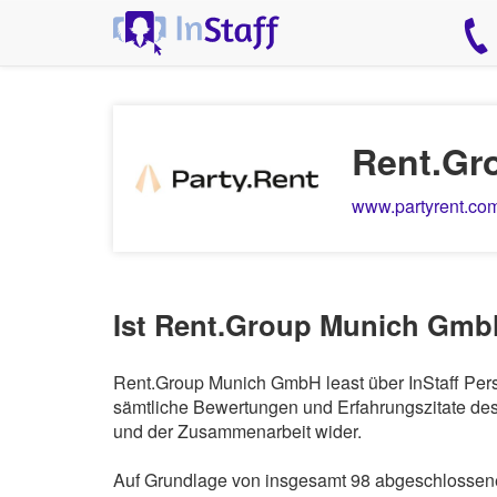
Rent.Gr
www.partyrent.co
Ist Rent.Group Munich GmbH
Rent.Group Munich GmbH least über InStaff Pers
sämtliche Bewertungen und Erfahrungszitate des 
und der Zusammenarbeit wider.
Auf Grundlage von insgesamt 98 abgeschlossene