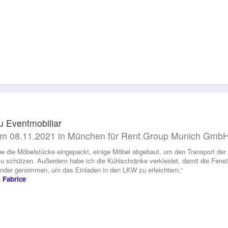
 Eventmobiliar
m 08.11.2021 in München für Rent.Group Munich Gmb
be die Möbelstücke eingepackt, einige Möbel abgebaut, um den Transport der M
u schützen. Außerdem habe ich die Kühlschränke verkleidet, damit die Fenst
nder genommen, um das Einladen in den LKW zu erleichtern.“
 Fabrice