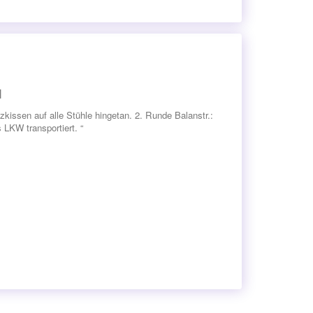
H
kissen auf alle Stühle hingetan. 2. Runde Balanstr.:
 LKW transportiert. “