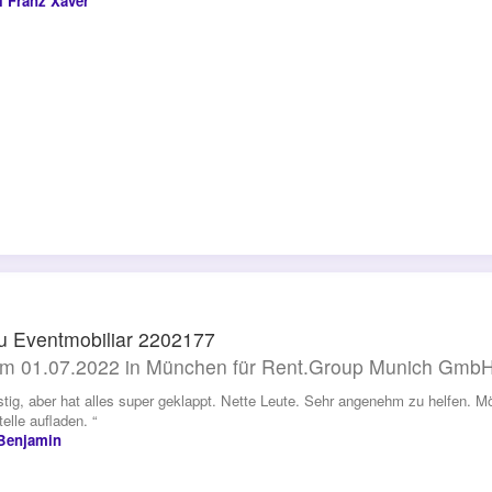
l Franz Xaver
 Eventmobiliar 2202177
m 01.07.2022 in München für Rent.Group Munich Gmb
istig, aber hat alles super geklappt. Nette Leute. Sehr angenehm zu helfen. 
elle aufladen. “
Benjamin