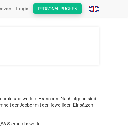
enzen
Login
PERSONAL BUCHEN
ronomie und weitere Branchen. Nachfolgend sind
nheit der Jobber mit den jeweiligen Einsätzen
88 Sternen bewertet.