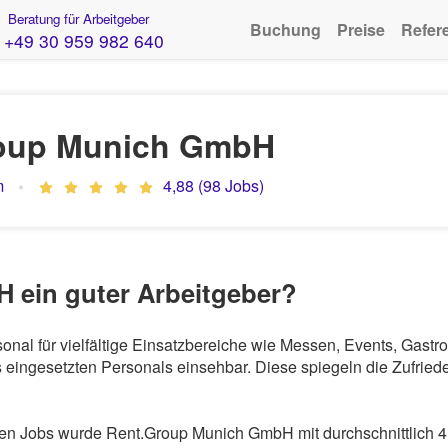
Beratung für Arbeitgeber
Buchung
Preise
Refer
+49 30 959 982 640
oup Munich GmbH
m
4,88 (98 Jobs)
 ein guter Arbeitgeber?
onal für vielfältige Einsatzbereiche wie Messen, Events, Gast
eingesetzten Personals einsehbar. Diese spiegeln die Zufriede
n Jobs wurde Rent.Group Munich GmbH mit durchschnittlich 4,