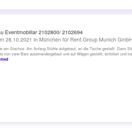
u Eventmobiliar 2102800/ 2102694
m 28.10.2021 in München für Rent.Group Munich Gmb
e am Stachus: Am Anfang Stühle aufgebaut, an die Tische gestellt. Dann Sitz
e von zwei Bars auseinandergebaut und auf Wägen gestellt, einfoliert und ins
mmed