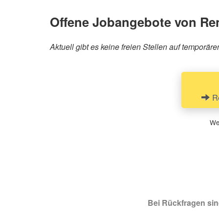
Offene Jobangebote von R
Aktuell gibt es keine freien Stellen auf tempor
Re
Wen
Bei Rückfragen sind