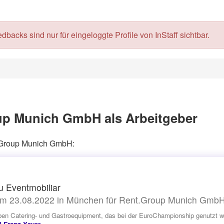
acks sind nur für eingeloggte Profile von InStaff sichtbar.
up Munich GmbH als Arbeitgeber
t.Group Munich GmbH:
 Eventmobiliar
m 23.08.2022 in München für Rent.Group Munich Gmb
ben Catering- und Gastroequipment, das bei der EuroChampionship genutzt w