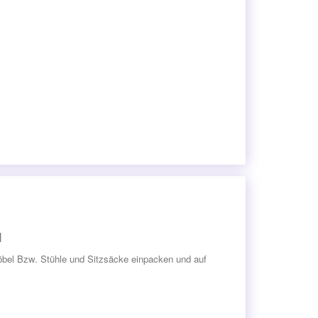
H
Möbel Bzw. Stühle und Sitzsäcke einpacken und auf