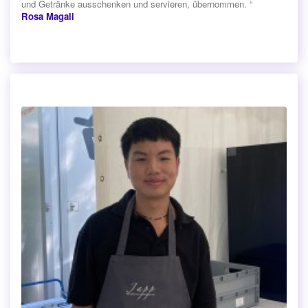
und Getränke ausschenken und servieren, übernommen. “
Rosa Magali