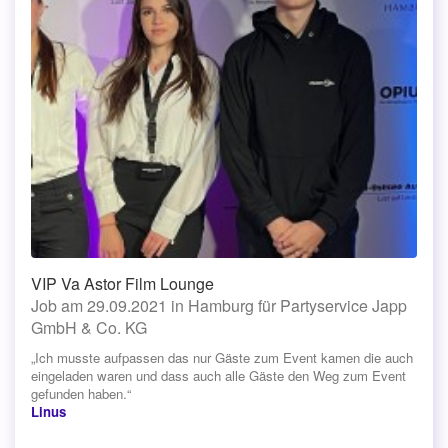
VIP Va Astor Film Lounge
Job am 29.09.2021 in Hamburg für Partyservice Japp
GmbH & Co. KG
„Ich musste aufpassen das nur Gäste zum Event kamen die auch
eingeladen waren und dass auch alle Gäste den Weg zum Event
gefunden haben.“
Linus