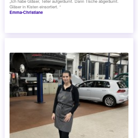
„Ich habe Gläser, Teller aufgeräumt. Dann Tische abgeräumt.
Gläser in Kisten einsortiert. “
Emma-Christiane