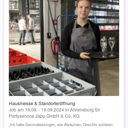
Hausmesse & Standorteröffnung
Job am 18.09. - 19.09.2024 in Ahrensburg für
Partyservice Japp GmbH & Co. KG
„Ich habe Serviceleistungen, wie Abräumen, Geschirr sortieren