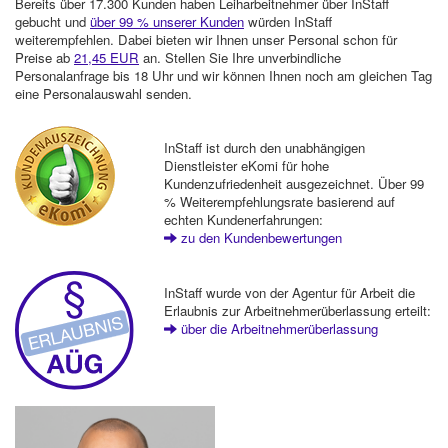
Bereits über 17.300 Kunden haben Leiharbeitnehmer über InStaff
gebucht und
über 99 % unserer Kunden
würden InStaff
weiterempfehlen. Dabei bieten wir Ihnen unser Personal schon für
Preise ab
21,45 EUR
an. Stellen Sie Ihre unverbindliche
Personalanfrage bis 18 Uhr und wir können Ihnen noch am gleichen Tag
eine Personalauswahl senden.
InStaff ist durch den unabhängigen
Dienstleister eKomi für hohe
Kundenzufriedenheit ausgezeichnet. Über 99
% Weiterempfehlungsrate basierend auf
echten Kundenerfahrungen:
zu den Kundenbewertungen
InStaff wurde von der Agentur für Arbeit die
Erlaubnis zur Arbeitnehmerüberlassung erteilt:
über die Arbeitnehmerüberlassung