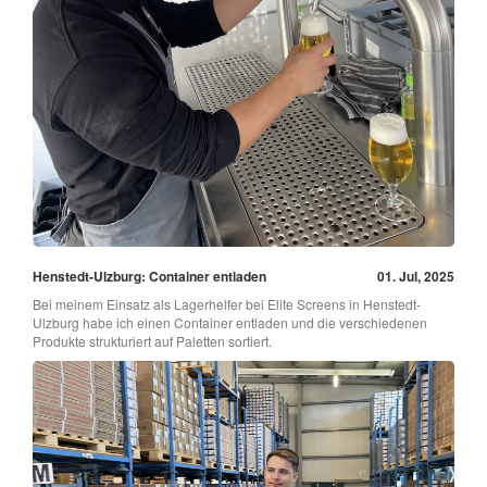
Henstedt-Ulzburg: Container entladen
01. Jul, 2025
Bei meinem Einsatz als Lagerhelfer bei Elite Screens in Henstedt-
Ulzburg habe ich einen Container entladen und die verschiedenen
Produkte strukturiert auf Paletten sortiert.