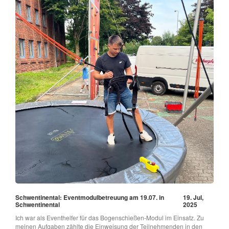
Schwentinental: Eventmodulbetreuung am 19.07. in
19. Jul,
Schwentinental
2025
Ich war als Eventhelfer für das Bogenschießen-Modul im Einsatz. Zu
meinen Aufgaben zählte die Einweisung der Teilnehmenden in den