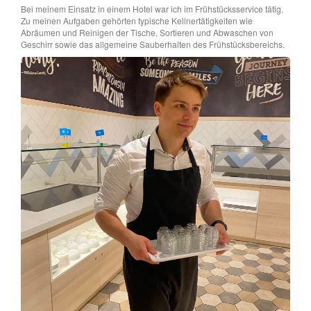
Bei meinem Einsatz in einem Hotel war ich im Frühstücksservice tätig.
Zu meinen Aufgaben gehörten typische Kellnertätigkeiten wie
Abräumen und Reinigen der Tische, Sortieren und Abwaschen von
Geschirr sowie das allgemeine Sauberhalten des Frühstücksbereichs.