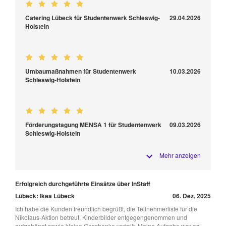
Catering Lübeck für Studentenwerk Schleswig-
29.04.2026
Holstein
Umbaumaßnahmen für Studentenwerk
10.03.2026
Schleswig-Holstein
Förderungstagung MENSA 1 für Studentenwerk
09.03.2026
Schleswig-Holstein
Mehr anzeigen
Erfolgreich durchgeführte Einsätze über InStaff
Lübeck: Ikea Lübeck
06. Dez, 2025
Ich habe die Kunden freundlich begrüßt, die Teilnehmerliste für die
Nikolaus-Aktion betreut, Kinderbilder entgegengenommen und
aufgehängt sowie kleine Geschenke verteilt. Meine Aufgabe war es,