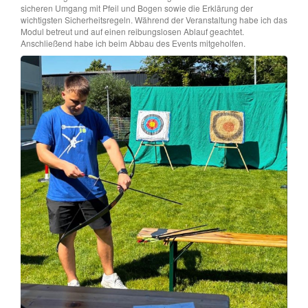
sicheren Umgang mit Pfeil und Bogen sowie die Erklärung der
wichtigsten Sicherheitsregeln. Während der Veranstaltung habe ich das
Modul betreut und auf einen reibungslosen Ablauf geachtet.
Anschließend habe ich beim Abbau des Events mitgeholfen.