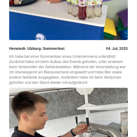
Henstedt- Ulzburg: Sommerfest
04. Jul, 2025
Ich habe bei einer Sommerfeier eines Unternehmens unterstützt.
Zunächst habe ich beim Aufbau des Events geholfen, unter anderem
beim Vorbereiten der Getränkestation. Während der Veranstaltung war
ich überwiegend am Bierausschank eingesetzt und habe Bier sowie
andere Getränke ausgegeben. Außerdem habe ich beim Abräumen
geholfen und den Stand wieder mit aufgeräumt.