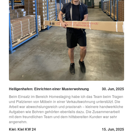
Heiligenhafen: Einrichten einer Musterwohnung
30. Jun, 2025
Beim Einsatz im Bereich Homestaging habe ich das Team beim Tragen
und Platzieren von Möbeln in einer Verkaufswohnung unterstützt. Die
Arbeit war abwechslungsreich und praxisnah – kleinere handwerkliche
Aufgaben wie Bohren gehörten ebenfalls dazu. Die Zusammenarbeit
mit dem freundlichen Team und dem hilfsbereiten Kunden war sehr
angenehm.
Kiel: Kiel KW 24
15. Jun, 2025