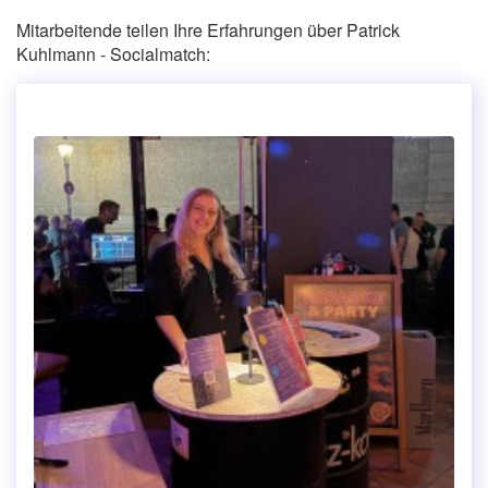
Mitarbeitende teilen Ihre Erfahrungen über Patrick
Kuhlmann - Socialmatch: