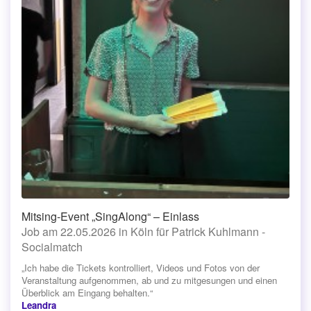
Mitsing-Event „SingAlong“ – Einlass
Job am 22.05.2026 in Köln für Patrick Kuhlmann -
Socialmatch
„Ich habe die Tickets kontrolliert, Videos und Fotos von der
Veranstaltung aufgenommen, ab und zu mitgesungen und einen
Überblick am Eingang behalten.“
Leandra