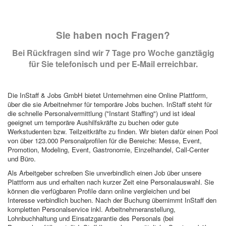
Sie haben noch Fragen?
Bei Rückfragen sind wir 7 Tage pro Woche ganztägig
für Sie telefonisch und per E-Mail erreichbar.
Die InStaff & Jobs GmbH bietet Unternehmen eine Online Plattform,
über die sie Arbeitnehmer für temporäre Jobs buchen. InStaff steht für
die schnelle Personalvermittlung ("Instant Staffing") und ist ideal
geeignet um temporäre Aushilfskräfte zu buchen oder gute
Werkstudenten bzw. Teilzeitkräfte zu finden. Wir bieten dafür einen Pool
von über 123.000 Personalprofilen für die Bereiche: Messe, Event,
Promotion, Modeling, Event, Gastronomie, Einzelhandel, Call-Center
und Büro.
Als Arbeitgeber schreiben Sie unverbindlich einen Job über unsere
Plattform aus und erhalten nach kurzer Zeit eine Personalauswahl. Sie
können die verfügbaren Profile dann online vergleichen und bei
Interesse verbindlich buchen. Nach der Buchung übernimmt InStaff den
kompletten Personalservice inkl. Arbeitnehmeranstellung,
Lohnbuchhaltung und Einsatzgarantie des Personals (bei