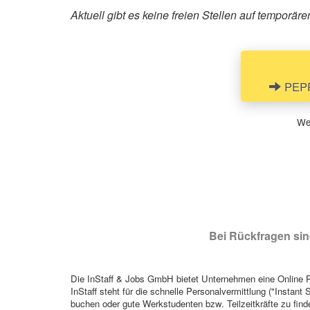
Aktuell gibt es keine freien Stellen auf tempor
PEPPE
Wen
Bei Rückfragen sind
Die InStaff & Jobs GmbH bietet Unternehmen eine Online Pl
InStaff steht für die schnelle Personalvermittlung ("Instant 
buchen oder gute Werkstudenten bzw. Teilzeitkräfte zu finde