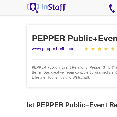
PEPPER Public+Event
www.pepper-berlin.com
PEPPER Public + Event Relations (Pepper GmbH) ist
Berlin. Das kreative Team konzipiert crossmediale
Lifestyle, Tourismus und Wirtschaft.
Ist PEPPER Public+Event Rel