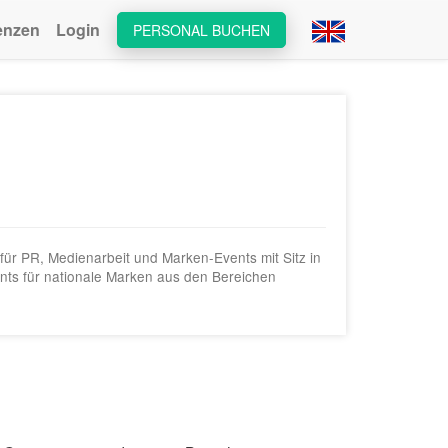
enzen
Login
PERSONAL BUCHEN
ür PR, Medienarbeit und Marken-Events mit Sitz in
nts für nationale Marken aus den Bereichen