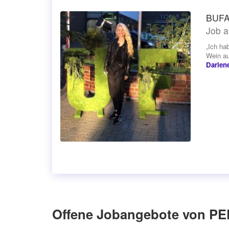
BUFA
Job a
„Ich ha
Wein au
Darlen
Offene Jobangebote von PE