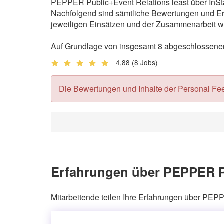
PEPPER Public+Event Relations least über InStaf
Nachfolgend sind sämtliche Bewertungen und Erf
jeweiligen Einsätzen und der Zusammenarbeit wi
Auf Grundlage von insgesamt 8 abgeschlossenen
4,88
(8 Jobs)
Die Bewertungen und Inhalte der Personal Feedb
Erfahrungen über PEPPER Pu
Mitarbeitende teilen Ihre Erfahrungen über PEP