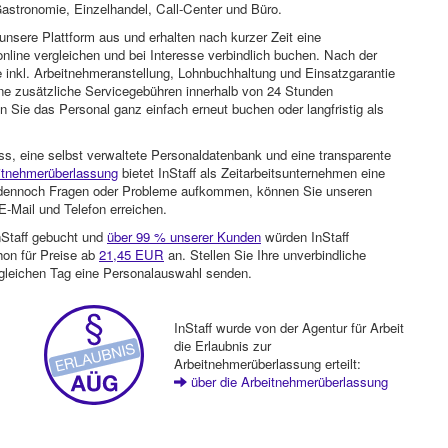
astronomie, Einzelhandel, Call-Center und Büro.
unsere Plattform aus und erhalten nach kurzer Zeit eine
nline vergleichen und bei Interesse verbindlich buchen. Nach der
 inkl. Arbeitnehmeranstellung, Lohnbuchhaltung und Einsatzgarantie
ohne zusätzliche Servicegebühren innerhalb von 24 Stunden
 Sie das Personal ganz einfach erneut buchen oder langfristig als
ss, eine selbst verwaltete Personaldatenbank und eine transparente
itnehmerüberlassung
bietet InStaff als Zeitarbeitsunternehmen eine
en dennoch Fragen oder Probleme aufkommen, können Sie unseren
-Mail und Telefon erreichen.
nStaff gebucht und
über 99 % unserer Kunden
würden InStaff
hon für Preise ab
21,45 EUR
an. Stellen Sie Ihre unverbindliche
gleichen Tag eine Personalauswahl senden.
InStaff wurde von der Agentur für Arbeit
die Erlaubnis zur
Arbeitnehmerüberlassung erteilt:
über die Arbeitnehmerüberlassung