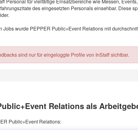
f Personal für vielfältige Einsatzbereiche wie Messen, Event
ahrungszitate des eingesetzten Personals einsehbar. Diese spi
der.
 Jobs wurde PEPPER Public+Event Relations mit durchschnittl
acks sind nur für eingeloggte Profile von InStaff sichtbar.
blic+Event Relations als Arbeitgeb
PER Public+Event Relations: