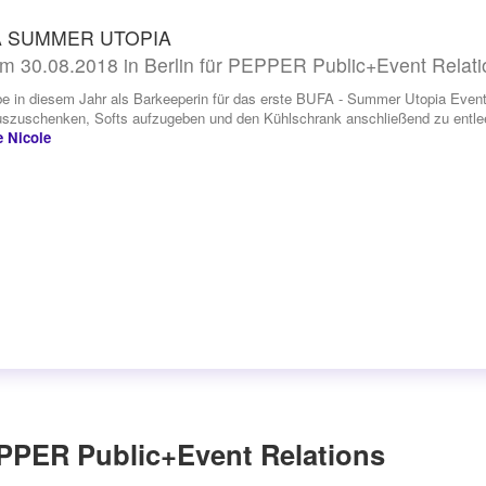
 SUMMER UTOPIA
m 30.08.2018 in Berlin für PEPPER Public+Event Relati
be in diesem Jahr als Barkeeperin für das erste BUFA - Summer Utopia Event
szuschenken, Softs aufzugeben und den Kühlschrank anschließend zu entlee
e Nicole
PPER Public+Event Relations