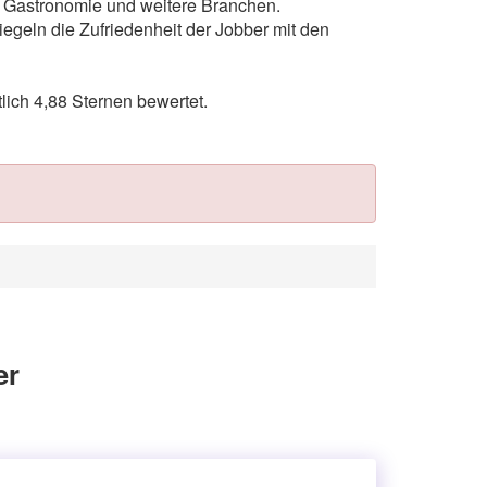
s, Gastronomie und weitere Branchen.
egeln die Zufriedenheit der Jobber mit den
ich 4,88 Sternen bewertet.
er