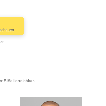
nschauen
her:
r E-Mail erreichbar.