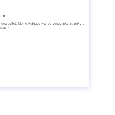
ons
 gearbeitet. Meine Aufgabe war es Longdrinks zu mixen,
ren. “