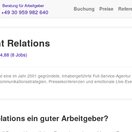
Beratung für Arbeitgeber
Buchung
Preise
Refer
+49 30 959 982 640
 Relations
4,88 (8 Jobs)
 eine im Jahr 2001 gegründete, inhabergeführte Full-Service-Agentur f
 Kommunikationsstrategien, Pressekonferenzen und emotionale Live-Eve
ations ein guter Arbeitgeber?