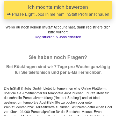
Ich möchte mich bewerben
Phase Eight Jobs in meinem InStaff Profil anschauen
Wenn du noch keinen InStaff Account hast, dann registriere dich
bitte vorher:
Registrieren & Jobs erhalten
Sie haben noch Fragen?
Bei Rückfragen sind wir 7 Tage pro Woche ganztägig
für Sie telefonisch und per E-Mail erreichbar.
Die InStaff & Jobs GmbH bietet Unternehmen eine Online Plattform,
über die sie Arbeitnehmer für temporäre Jobs buchen. InStaff steht für
die schnelle Personalvermittlung ("Instant Staffing") und ist ideal
geeignet um temporäre Aushilfskräfte zu buchen oder gute
Werkstudenten bzw. Teilzeitkräfte zu finden. Wir bieten dafür einen Pool
von über 123.000 Personalprofilen für die Bereiche: Messe, Event,