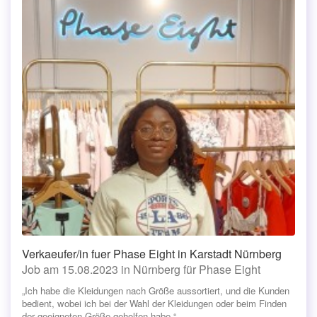
Verkaeufer/in fuer Phase Eight in Karstadt Nürnberg
Job am 15.08.2023 in Nürnberg für Phase Eight
„Ich habe die Kleidungen nach Größe aussortiert, und die Kunden
bedient, wobei ich bei der Wahl der Kleidungen oder beim Finden
der geeigneten Größe geholfen habe.“