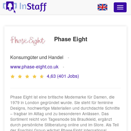
Phase Eight
Konsumgüter und Handel
www.phase-eight.co.uk
4,63 (401 Jobs)
Phase Eight ist eine britische Modemarke für Damen, die
1979 in London gegründet wurde. Sie steht für feminine
Designs, hochwertige Materialien und durchdachte Schnitte
– tragbar im Alltag und zu besonderen Anlässen. Das
Sortiment reicht von Tagesmode bis Brautkleid, ergänzt
durch persönliche Stilberatung online und im Store. Als Teil
der Foschini Group wächst Phase Eight international,