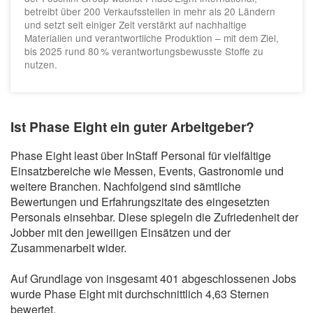
betreibt über 200 Verkaufsstellen in mehr als 20 Ländern
und setzt seit einiger Zeit verstärkt auf nachhaltige
Materialien und verantwortliche Produktion – mit dem Ziel,
bis 2025 rund 80 % verantwortungsbewusste Stoffe zu
nutzen.
Ist Phase Eight ein guter Arbeitgeber?
Phase Eight least über InStaff Personal für vielfältige
Einsatzbereiche wie Messen, Events, Gastronomie und
weitere Branchen. Nachfolgend sind sämtliche
Bewertungen und Erfahrungszitate des eingesetzten
Personals einsehbar. Diese spiegeln die Zufriedenheit der
Jobber mit den jeweiligen Einsätzen und der
Zusammenarbeit wider.
Auf Grundlage von insgesamt 401 abgeschlossenen Jobs
wurde Phase Eight mit durchschnittlich 4,63 Sternen
bewertet.