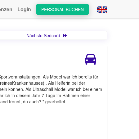
enzen
Login
PERSONAL BUCHEN
Nächste Sedcard
Sportveranstaltungen. Als Model war ich bereits für
reinesKrankenhauses) . Als Helferin bei der
ln können. Als Ultraschall Model war ich bei einem
war ich in diesem Jahr 7 Tage im Rahmen einer
and trennt, du auch? " gearbeitet.