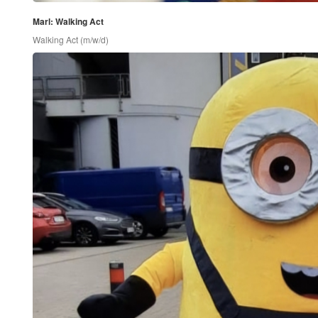
Marl: Walking Act
Walking Act (m/w/d)