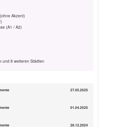
 (ohne Akzent)
2)
se (A1 / A2)
k und 8 weiteren Städten
omente
27.05.2025
omente
01.04.2025
omente
26.12.2024