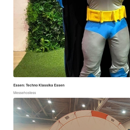
Essen: Techno Klassika Essen
Messehostess