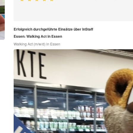
Erfolgreich durchgeführte Einsätze über InStaff
Essen: Walking Act in Essen
Walking Act (m/w/d) in Essen