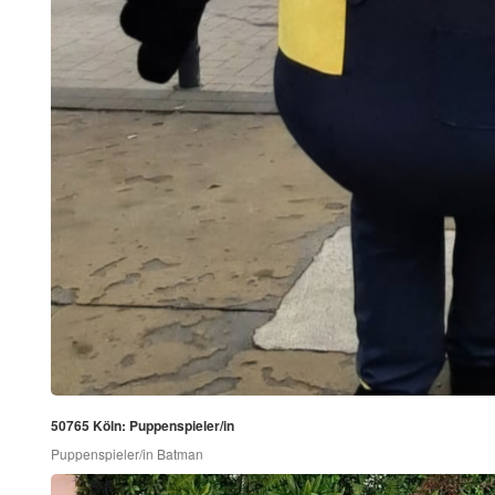
50765 Köln: Puppenspieler/in
Puppenspieler/in Batman