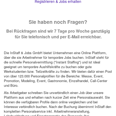
Registrieren & Jobs erhalten
Sie haben noch Fragen?
Bei Rückfragen sind wir 7 Tage pro Woche ganztägig
für Sie telefonisch und per E-Mail erreichbar.
Die InStaff & Jobs GmbH bietet Unternehmen eine Online Plattform,
über die sie Arbeitnehmer für temporäre Jobs buchen. InStaff steht für
die schnelle Personalvermittlung ("Instant Staffing") und ist ideal
geeignet um temporäre Aushilfskräfte zu buchen oder gute
Werkstudenten bzw. Teilzeitkräfte zu finden. Wir bieten dafür einen Pool
von über 123.000 Personalprofilen für die Bereiche: Messe, Event,
Promotion, Modeling, Event, Gastronomie, Einzelhandel, Call-Center
und Büro.
Als Arbeitgeber schreiben Sie unverbindlich einen Job über unsere
Plattform aus und erhalten nach kurzer Zeit eine Personalauswahl. Sie
können die verfügbaren Profile dann online vergleichen und bei
Interesse verbindlich buchen. Nach der Buchung übernimmt InStaff den
kompletten Personalservice inkl. Arbeitnehmeranstellung,
Lohnbuchhaltung und Einsatzgarantie des Personals (bei