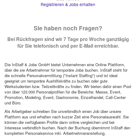
Registrieren & Jobs erhalten
Sie haben noch Fragen?
Bei Rückfragen sind wir 7 Tage pro Woche ganztägig
für Sie telefonisch und per E-Mail erreichbar.
Die InStaff & Jobs GmbH bietet Unternehmen eine Online Plattform,
über die sie Arbeitnehmer für temporäre Jobs buchen. InStaff steht für
die schnelle Personalvermittlung ("Instant Staffing") und ist ideal
geeignet um temporäre Aushilfskräfte zu buchen oder gute
Werkstudenten bzw. Teilzeitkräfte zu finden. Wir bieten dafür einen Pool
von über 123.000 Personalprofilen für die Bereiche: Messe, Event,
Promotion, Modeling, Event, Gastronomie, Einzelhandel, Call-Center
und Büro.
Als Arbeitgeber schreiben Sie unverbindlich einen Job über unsere
Plattform aus und erhalten nach kurzer Zeit eine Personalauswahl. Sie
können die verfügbaren Profile dann online vergleichen und bei
Interesse verbindlich buchen. Nach der Buchung übernimmt InStaff den
kompletten Personalservice inkl. Arbeitnehmeranstellung,