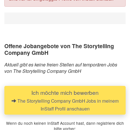
Offene Jobangebote von The Storytelling
Company GmbH
Aktuell gibt es keine freien Stellen auf temporären Jobs
von The Storytelling Company GmbH
Ich möchte mich bewerben
The Storytelling Company GmbH Jobs in meinem
InStaff Profil anschauen
Wenn du noch keinen InStaff Account hast, dann registriere dich
bitte vorher: