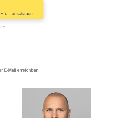
Profil anschauen
her:
r E-Mail erreichbar.