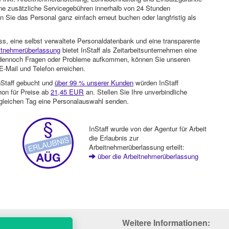
ohne zusätzliche Servicegebühren innerhalb von 24 Stunden
 Sie das Personal ganz einfach erneut buchen oder langfristig als
ss, eine selbst verwaltete Personaldatenbank und eine transparente
itnehmerüberlassung
bietet InStaff als Zeitarbeitsunternehmen eine
en dennoch Fragen oder Probleme aufkommen, können Sie unseren
-Mail und Telefon erreichen.
nStaff gebucht und
über 99 % unserer Kunden
würden InStaff
hon für Preise ab
21,45 EUR
an. Stellen Sie Ihre unverbindliche
gleichen Tag eine Personalauswahl senden.
InStaff wurde von der Agentur für Arbeit
die Erlaubnis zur
Arbeitnehmerüberlassung erteilt:
über die Arbeitnehmerüberlassung
Weitere Informationen: