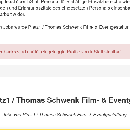
 least über InStaff Personal für vielfältige Einsatzbereiche w
en und Erfahrungszitate des eingesetzten Personals einsehbar.
rbeit wider.
Jobs wurde Platz1 / Thomas Schwenk Film- & Eventgestaltung m
acks sind nur für eingeloggte Profile von InStaff sichtbar.
tz1 / Thomas Schwenk Film- & Event
ären Jobs von Platz1 / Thomas Schwenk Film- & Eventgestaltung