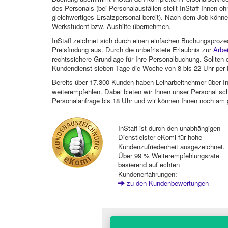
des Personals (bei Personalausfällen stellt InStaff Ihnen 
gleichwertiges Ersatzpersonal bereit). Nach dem Job können
Werkstudent bzw. Aushilfe übernehmen.
InStaff zeichnet sich durch einen einfachen Buchungsproze
Preisfindung aus. Durch die unbefristete Erlaubnis zur
Arbe
rechtssichere Grundlage für Ihre Personalbuchung. Sollt
Kundendienst sieben Tage die Woche von 8 bis 22 Uhr per E
Bereits über 17.300 Kunden haben Leiharbeitnehmer über I
weiterempfehlen. Dabei bieten wir Ihnen unser Personal sc
Personalanfrage bis 18 Uhr und wir können Ihnen noch am 
InStaff ist durch den unabhängigen
Dienstleister eKomi für hohe
Kundenzufriedenheit ausgezeichnet.
Über 99 % Weiterempfehlungsrate
basierend auf echten
Kundenerfahrungen:
zu den Kundenbewertungen