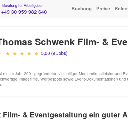
Beratung für Arbeitgeber
Buchung
Preise
Refer
+49 30 959 982 640
/ Thomas Schwenk Film- & Eve
5,00 (9 Jobs)
ein im Jahr 2001 gegründeter, vielseitiger Mediendienstleister und Event
hochwertige Imagefilme, Werbespots sowie Event-Dokumentationen und u
e.
 Film- & Eventgestaltung ein guter 