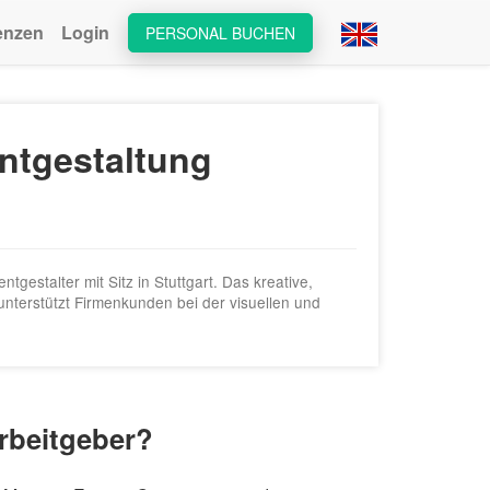
enzen
Login
PERSONAL BUCHEN
ntgestaltung
gestalter mit Sitz in Stuttgart. Das kreative,
nterstützt Firmenkunden bei der visuellen und
Arbeitgeber?