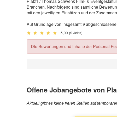
Platz1 / Thomas Schwenk Film- & Eventgestaltung
Branchen. Nachfolgend sind sämtliche Bewertung
mit den jeweiligen Einsätzen und der Zusammena
Auf Grundlage von insgesamt 9 abgeschlossenen 
5,00
(9 Jobs)
Die Bewertungen und Inhalte der Personal Feedb
Offene Jobangebote von Pla
Aktuell gibt es keine freien Stellen auf tempor