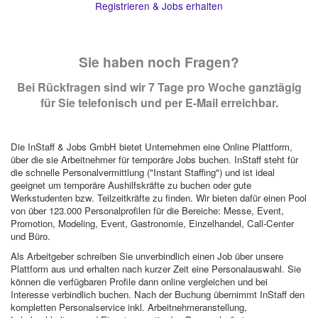
Registrieren & Jobs erhalten
Sie haben noch Fragen?
Bei Rückfragen sind wir 7 Tage pro Woche ganztägig
für Sie telefonisch und per E-Mail erreichbar.
Die InStaff & Jobs GmbH bietet Unternehmen eine Online Plattform,
über die sie Arbeitnehmer für temporäre Jobs buchen. InStaff steht für
die schnelle Personalvermittlung ("Instant Staffing") und ist ideal
geeignet um temporäre Aushilfskräfte zu buchen oder gute
Werkstudenten bzw. Teilzeitkräfte zu finden. Wir bieten dafür einen Pool
von über 123.000 Personalprofilen für die Bereiche: Messe, Event,
Promotion, Modeling, Event, Gastronomie, Einzelhandel, Call-Center
und Büro.
Als Arbeitgeber schreiben Sie unverbindlich einen Job über unsere
Plattform aus und erhalten nach kurzer Zeit eine Personalauswahl. Sie
können die verfügbaren Profile dann online vergleichen und bei
Interesse verbindlich buchen. Nach der Buchung übernimmt InStaff den
kompletten Personalservice inkl. Arbeitnehmeranstellung,