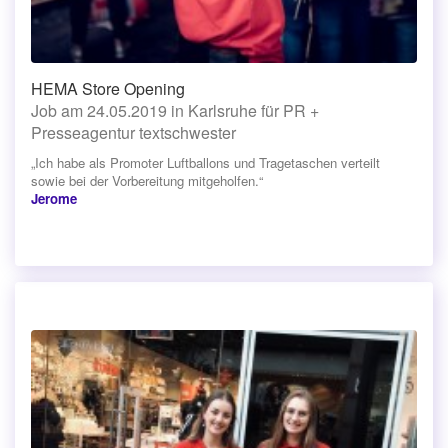
HEMA Store Opening
Job am 24.05.2019 in Karlsruhe für PR +
Presseagentur textschwester
„Ich habe als Promoter Luftballons und Tragetaschen verteilt
sowie bei der Vorbereitung mitgeholfen.“
Jerome