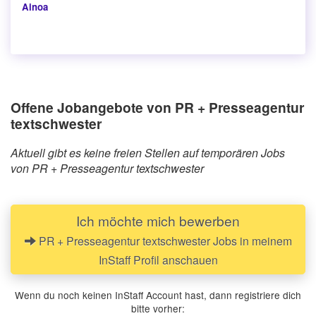
Ainoa
Offene Jobangebote von PR + Presseagentur
textschwester
Aktuell gibt es keine freien Stellen auf temporären Jobs
von PR + Presseagentur textschwester
Ich möchte mich bewerben
PR + Presseagentur textschwester Jobs in meinem
InStaff Profil anschauen
Wenn du noch keinen InStaff Account hast, dann registriere dich
bitte vorher: