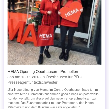
HEMA Opening Oberhausen - Promotion
Job am 16.11.2018 in Oberhausen für PR +
Presseagentur textschwester
„Zur Neueröffnung von Hema im Centro-Oberhausen habe ich mit
einer weiteren Promoterin zusammen goodie-bags an potenzielle
Kunden verteilt, um diese auf den neuen Shop aufmerksam zu
machen. Die Zusammenarbeit mit der Promoterin, den Hema-
Mitarbeitern und dem Kunden war sehr angenehm.“