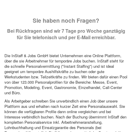
Sie haben noch Fragen?
Bei Rückfragen sind wir 7 Tage pro Woche ganztägig
für Sie telefonisch und per E-Mail erreichbar.
Die InStaff & Jobs GmbH bietet Unternehmen eine Online Plattform,
über die sie Arbeitnehmer für temporäre Jobs buchen. InStaff steht für
die schnelle Personalvermittlung ("Instant Staffing") und ist ideal
geeignet um temporäre Aushilfskräfte zu buchen oder gute
Werkstudenten bzw. Teilzeitkräfte zu finden. Wir bieten dafür einen Pool
von über 123.000 Personalprofilen für die Bereiche: Messe, Event,
Promotion, Modeling, Event, Gastronomie, Einzelhandel, Call-Center
und Büro.
Als Arbeitgeber schreiben Sie unverbindlich einen Job über unsere
Plattform aus und erhalten nach kurzer Zeit eine Personalauswahl. Sie
können die verfügbaren Profile dann online vergleichen und bei
Interesse verbindlich buchen. Nach der Buchung übernimmt InStaff den
kompletten Personalservice inkl. Arbeitnehmeranstellung,
Lohnbuchhaltung und Einsatzgarantie des Personals (bei