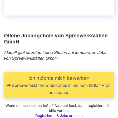
Offene Jobangebote von Spreewerkstätten
GmbH
Aktuell gibt es keine freien Stellen auf temporären Jobs
von Spreewerkstätten GmbH
Ich möchte mich bewerben
Spreewerkstätten GmbH Jobs in meinem InStaff Profil
anschauen
Wenn du noch keinen InStaff Account hast, dann registriere dich
bitte vorher:
Registrieren & Jobs erhalten