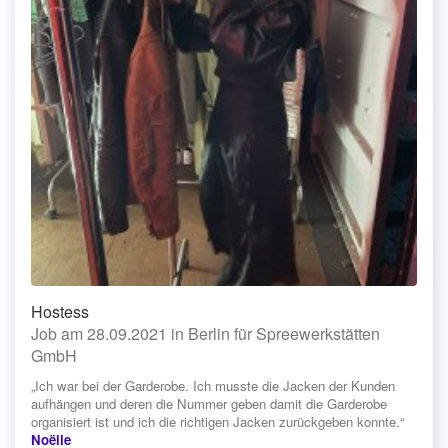
Hostess
Job am 28.09.2021 in Berlin für Spreewerkstätten
GmbH
„Ich war bei der Garderobe. Ich musste die Jacken der Kunden
aufhängen und deren die Nummer geben damit die Garderobe
organisiert ist und ich die richtigen Jacken zurückgeben konnte.“
Noëlle