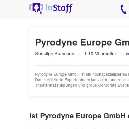
Pyrodyne Europe G
Sonstige Branchen
1-10 Mitarbeiter
w
Pyrodyne Europe GmbH ist ein hochspezialisiertes D
Das zertifizierte Expertenteam konzipiert und real
Theaterinszenierungen und große Corporate Event
Ist Pyrodyne Europe GmbH e