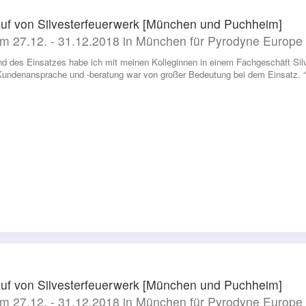
uf von Silvesterfeuerwerk [München und Puchheim]
m 27.12. - 31.12.2018 in München für Pyrodyne Europ
d des Einsatzes habe ich mit meinen Kolleginnen in einem Fachgeschäft Silv
Kundenansprache und -beratung war von großer Bedeutung bei dem Einsatz. “
uf von Silvesterfeuerwerk [München und Puchheim]
m 27.12. - 31.12.2018 in München für Pyrodyne Europ