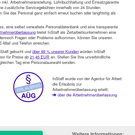
 inkl. Arbeitnehmeranstellung, Lohnbuchhaltung und Einsatzgarantie
ohne zusätzliche Servicegebühren innerhalb von 24 Stunden
 Sie das Personal ganz einfach erneut buchen oder langfristig als
ss, eine selbst verwaltete Personaldatenbank und eine transparente
itnehmerüberlassung
bietet InStaff als Zeitarbeitsunternehmen eine
en dennoch Fragen oder Probleme aufkommen, können Sie unseren
-Mail und Telefon erreichen.
nStaff gebucht und
über 99 % unserer Kunden
würden InStaff
hon für Preise ab
21,45 EUR
an. Stellen Sie Ihre unverbindliche
gleichen Tag eine Personalauswahl senden.
InStaff wurde von der Agentur für Arbeit
die Erlaubnis zur
Arbeitnehmerüberlassung erteilt:
über die Arbeitnehmerüberlassung
Weitere Informationen: