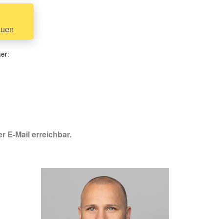
auen
her:
r E-Mail erreichbar.