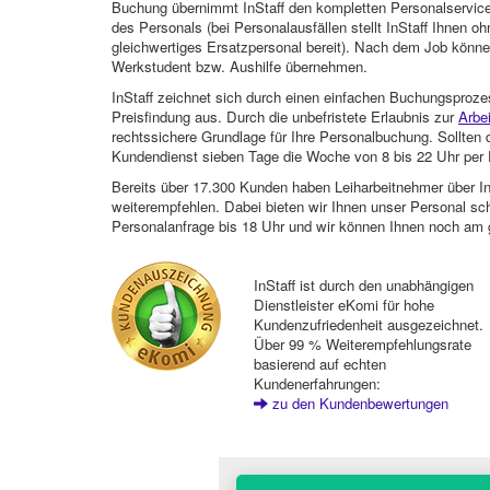
Buchung übernimmt InStaff den kompletten Personalservice
des Personals (bei Personalausfällen stellt InStaff Ihnen 
gleichwertiges Ersatzpersonal bereit). Nach dem Job können
Werkstudent bzw. Aushilfe übernehmen.
InStaff zeichnet sich durch einen einfachen Buchungsproze
Preisfindung aus. Durch die unbefristete Erlaubnis zur
Arbe
rechtssichere Grundlage für Ihre Personalbuchung. Sollt
Kundendienst sieben Tage die Woche von 8 bis 22 Uhr per E
Bereits über 17.300 Kunden haben Leiharbeitnehmer über I
weiterempfehlen. Dabei bieten wir Ihnen unser Personal sc
Personalanfrage bis 18 Uhr und wir können Ihnen noch am 
InStaff ist durch den unabhängigen
Dienstleister eKomi für hohe
Kundenzufriedenheit ausgezeichnet.
Über 99 % Weiterempfehlungsrate
basierend auf echten
Kundenerfahrungen:
zu den Kundenbewertungen