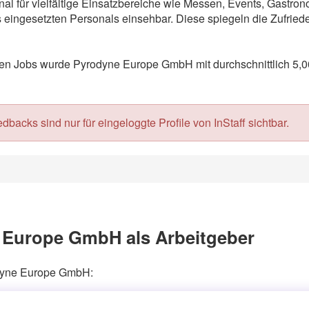
al für vielfältige Einsatzbereiche wie Messen, Events, Gastro
eingesetzten Personals einsehbar. Diese spiegeln die Zufriede
n Jobs wurde Pyrodyne Europe GmbH mit durchschnittlich 5,00
acks sind nur für eingeloggte Profile von InStaff sichtbar.
 Europe GmbH als Arbeitgeber
odyne Europe GmbH: