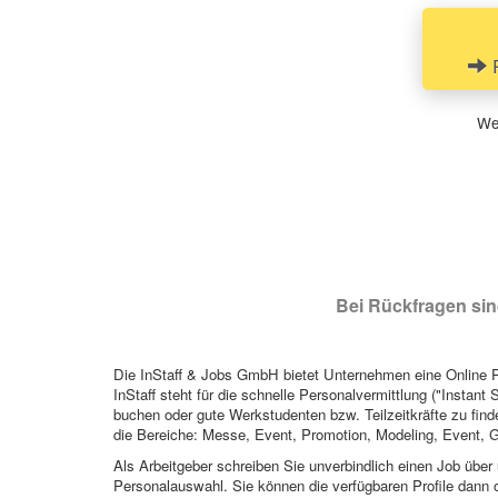
P
Wen
Bei Rückfragen sind
Die InStaff & Jobs GmbH bietet Unternehmen eine Online Pl
InStaff steht für die schnelle Personalvermittlung ("Instant 
buchen oder gute Werkstudenten bzw. Teilzeitkräfte zu finde
die Bereiche: Messe, Event, Promotion, Modeling, Event, G
Als Arbeitgeber schreiben Sie unverbindlich einen Job über 
Personalauswahl. Sie können die verfügbaren Profile dann o