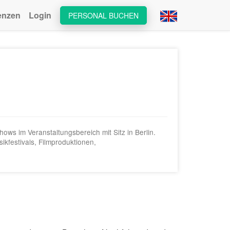
enzen
Login
PERSONAL BUCHEN
ws im Veranstaltungsbereich mit Sitz in Berlin.
ikfestivals, Filmproduktionen,