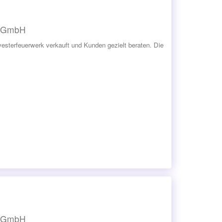
e GmbH
esterfeuerwerk verkauft und Kunden gezielt beraten. Die
e GmbH