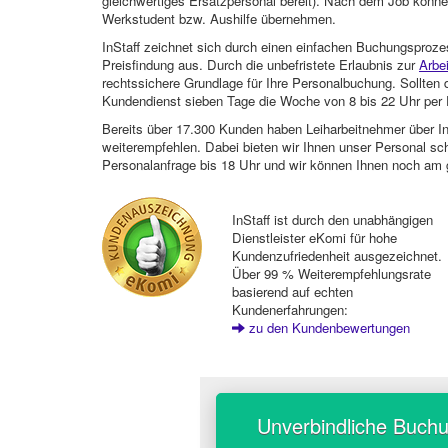
gleichwertiges Ersatzpersonal bereit). Nach dem Job können
Werkstudent bzw. Aushilfe übernehmen.
InStaff zeichnet sich durch einen einfachen Buchungsproze
Preisfindung aus. Durch die unbefristete Erlaubnis zur
Arbe
rechtssichere Grundlage für Ihre Personalbuchung. Sollt
Kundendienst sieben Tage die Woche von 8 bis 22 Uhr per E
Bereits über 17.300 Kunden haben Leiharbeitnehmer über I
weiterempfehlen. Dabei bieten wir Ihnen unser Personal sc
Personalanfrage bis 18 Uhr und wir können Ihnen noch am 
InStaff ist durch den unabhängigen
Dienstleister eKomi für hohe
Kundenzufriedenheit ausgezeichnet.
Über 99 % Weiterempfehlungsrate
basierend auf echten
Kundenerfahrungen:
zu den Kundenbewertungen
Unverbindliche Buch