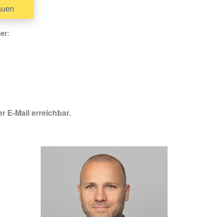
auen
her:
r E-Mail erreichbar.