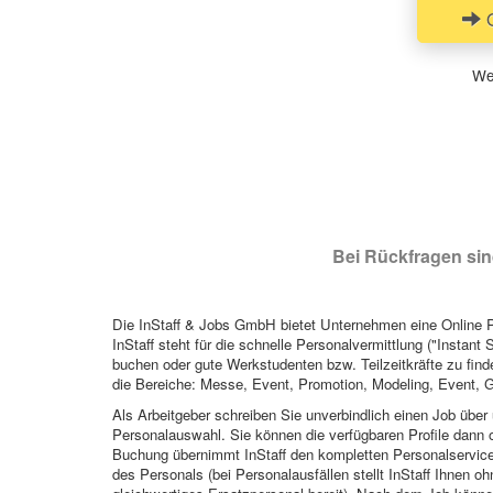
Q
Wen
Bei Rückfragen sind
Die InStaff & Jobs GmbH bietet Unternehmen eine Online Pl
InStaff steht für die schnelle Personalvermittlung ("Instant 
buchen oder gute Werkstudenten bzw. Teilzeitkräfte zu finde
die Bereiche: Messe, Event, Promotion, Modeling, Event, G
Als Arbeitgeber schreiben Sie unverbindlich einen Job über 
Personalauswahl. Sie können die verfügbaren Profile dann o
Buchung übernimmt InStaff den kompletten Personalservice
des Personals (bei Personalausfällen stellt InStaff Ihnen 