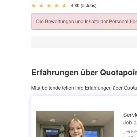
4,80
(5 Jobs)
Die Bewertungen und Inhalte der Personal Feedb
Erfahrungen über Quotapoin
Mitarbeitende teilen Ihre Erfahrungen über Quot
Servi
Job a
„Ich ha