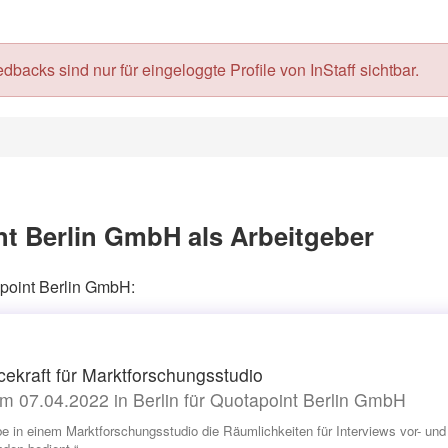
acks sind nur für eingeloggte Profile von InStaff sichtbar.
t Berlin GmbH als Arbeitgeber
apoint Berlin GmbH:
cekraft für Marktforschungsstudio
m 07.04.2022 in Berlin für Quotapoint Berlin GmbH
be in einem Marktforschungsstudio die Räumlichkeiten für Interviews vor- un