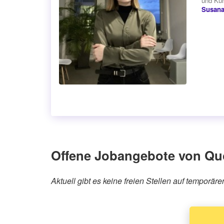
und Kun
Susan
Offene Jobangebote von Qu
Aktuell gibt es keine freien Stellen auf temporä