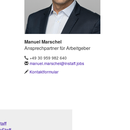
Manuel Marschel
Ansprechpartner für Arbeitgeber
+49 30 959 982 640
manuel.marschel@instaff.jobs
Kontaktformular
aff
nStaff