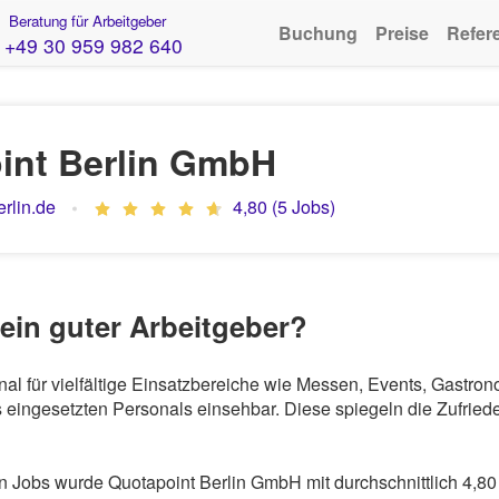
Beratung für Arbeitgeber
Buchung
Preise
Refer
+49 30 959 982 640
int Berlin GmbH
rlin.de
4,80 (5 Jobs)
ein guter Arbeitgeber?
nal für vielfältige Einsatzbereiche wie Messen, Events, Gastr
eingesetzten Personals einsehbar. Diese spiegeln die Zufriede
Jobs wurde Quotapoint Berlin GmbH mit durchschnittlich 4,80 