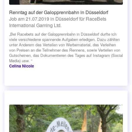
Renntag auf der Galopprennbahn in Düsseldorf
Job am 21.07.2019 in Düsseldorf für RaceBets
International Gaming Ltd.
„Bei Racebets auf der Galopprennbahn in Düsseldorf durfte ich
viele verschiedene spannende Aufgaben erledigen. Dazu zählten
unter Anderem das Verteilen von Werbematerial, das Verleihen
von Preisen an die Teilnehmer des Rennens, sowie Verteilen von
Gutscheinen, das Dokumentieren des Tages auf Instagram (Social
Media) usw. “
Celina Nicole