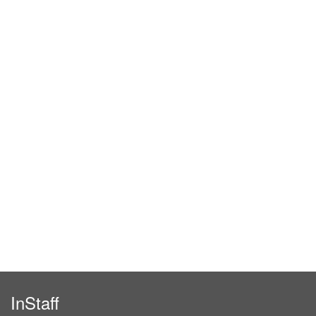
InStaff