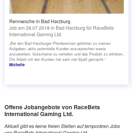
Rennwoche in Bad Harzburg
Job am 28.07.2018 in Bad Harzburg für RaceBets
International Gaming Ltd.
„Bei den Bad Harzburger Pferderennen gehörten zu meinen
Aufgaben, aktiv potentielle Kunden anzusprechen sowie
anzuwerben, Gutscheine zu verteilen und das Produkt zu erklären.
Die Arbeit mit den Kunden hat sehr viel Spaß gemacht.“
Michelle
Offene Jobangebote von RaceBets
International Gaming Ltd.
Aktuell gibt es keine freien Stellen auf temporären Jobs
von RaceBets International Gaming Ltd.