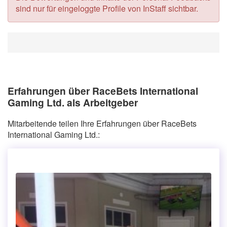
sind nur für eingeloggte Profile von InStaff sichtbar.
Erfahrungen über RaceBets International
Gaming Ltd. als Arbeitgeber
Mitarbeitende teilen Ihre Erfahrungen über RaceBets
International Gaming Ltd.: