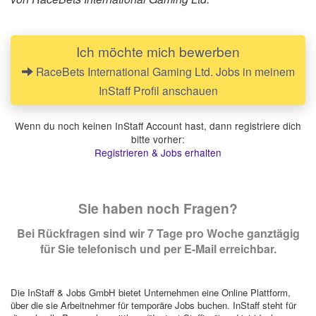
Ich möchte mich bewerben
RaceBets International Gaming Ltd. Jobs in meinem
InStaff Profil anschauen
Wenn du noch keinen InStaff Account hast, dann registriere dich
bitte vorher:
Registrieren & Jobs erhalten
Sie haben noch Fragen?
Bei Rückfragen sind wir 7 Tage pro Woche ganztägig
für Sie telefonisch und per E-Mail erreichbar.
Die InStaff & Jobs GmbH bietet Unternehmen eine Online Plattform,
über die sie Arbeitnehmer für temporäre Jobs buchen. InStaff steht für