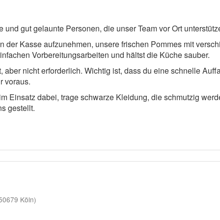
e und gut gelaunte Personen, die unser Team vor Ort unterstütz
an der Kasse aufzunehmen, unsere frischen Pommes mit versch
infachen Vorbereitungsarbeiten und hältst die Küche sauber.
aber nicht erforderlich. Wichtig ist, dass du eine schnelle Auff
r voraus.
eim Einsatz dabei, trage schwarze Kleidung, die schmutzig we
 gestellt.
50679 Köln)