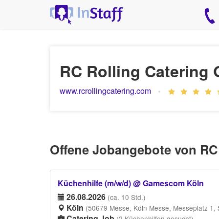
RC Rolling Catering
www.rcrollingcatering.com
Offene Jobangebote von RC
Küchenhilfe (m/w/d) @ Gamescom Köln
26.08.2026
(ca. 10 Std.)
Köln
(50679 Messe, Köln Messe, Messeplatz 1, 
Catering Job
(2 Küchenhilfen gesucht)