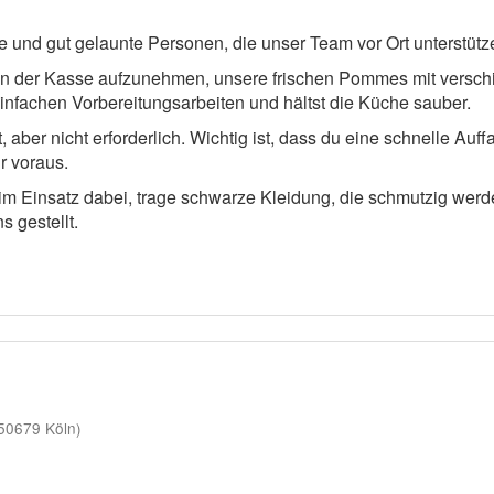
e und gut gelaunte Personen, die unser Team vor Ort unterstütz
an der Kasse aufzunehmen, unsere frischen Pommes mit versch
infachen Vorbereitungsarbeiten und hältst die Küche sauber.
aber nicht erforderlich. Wichtig ist, dass du eine schnelle Auff
r voraus.
eim Einsatz dabei, trage schwarze Kleidung, die schmutzig we
 gestellt.
50679 Köln)