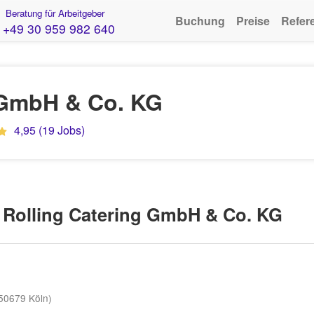
Beratung für Arbeitgeber
Buchung
Preise
Refer
+49 30 959 982 640
 GmbH & Co. KG
4,95 (19 Jobs)
 Rolling Catering GmbH & Co. KG
50679 Köln)