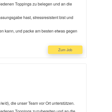
iedenen Toppings zu belegen und an die
assungsgabe hast, stressresistent bist und
rden kann, und packe am besten etwas gegen
Zum Job
w/d), die unser Team vor Ort unterstützen.
iedenen Toppings zuzubereiten und an die