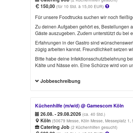
150,00
(für 10 Std. à 15,00 EUR)
Für unsere Foodtrucks suchen wir noch fleißig
Zu deinen Aufgaben gehört es, Bestellungen 
Gäste auszugeben. Zudem unterstützt du bei e
Erfahrungen in der Gastro sind wünschenswert, 
zügig arbeiten kannst. Freundlichkeit setzen wi
Bitte habe deine Infektionsschutzbelehrung b
Kälte und Nässe ein. Eine Schürze wird von uns
Jobbeschreibung
Küchenhilfe (m/w/d) @ Gamescom Köln
26.08. - 29.08.2026
(ca. 40 Std.)
Köln
(50679 Messe, Köln Messe, Messeplatz 1, 
Catering Job
(2 Küchenhilfen gesucht)