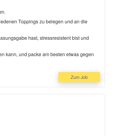
en.
iedenen Toppings zu belegen und an die
assungsgabe hast, stressresistent bist und
rden kann, und packe am besten etwas gegen
Zum Job