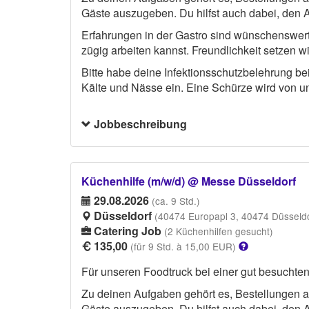
Gäste auszugeben. Du hilfst auch dabei, den A
Erfahrungen in der Gastro sind wünschenswert, 
zügig arbeiten kannst. Freundlichkeit setzen wi
Bitte habe deine Infektionsschutzbelehrung b
Kälte und Nässe ein. Eine Schürze wird von uns
Jobbeschreibung
Küchenhilfe (m/w/d) @ Messe Düsseldorf
29.08.2026
(ca. 9 Std.)
Düsseldorf
(40474 Europapl 3, 40474 Düsseldo
Catering Job
(2 Küchenhilfen gesucht)
135,00
(für 9 Std. à 15,00 EUR)
Für unseren Foodtruck bei einer gut besuchten 
Zu deinen Aufgaben gehört es, Bestellungen 
Gäste auszugeben. Du hilfst auch dabei, den A