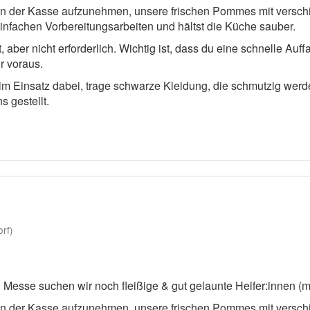
an der Kasse aufzunehmen, unsere frischen Pommes mit versch
infachen Vorbereitungsarbeiten und hältst die Küche sauber.
aber nicht erforderlich. Wichtig ist, dass du eine schnelle Auff
r voraus.
eim Einsatz dabei, trage schwarze Kleidung, die schmutzig we
 gestellt.
rf)
Messe suchen wir noch fleißige & gut gelaunte Helfer:innen (m/
an der Kasse aufzunehmen, unsere frischen Pommes mit versch