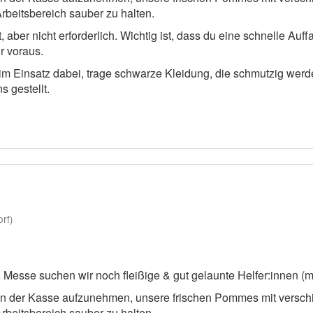
rbeitsbereich sauber zu halten.
aber nicht erforderlich. Wichtig ist, dass du eine schnelle Auff
r voraus.
eim Einsatz dabei, trage schwarze Kleidung, die schmutzig we
 gestellt.
rf)
Messe suchen wir noch fleißige & gut gelaunte Helfer:innen (m/
an der Kasse aufzunehmen, unsere frischen Pommes mit versch
rbeitsbereich sauber zu halten.