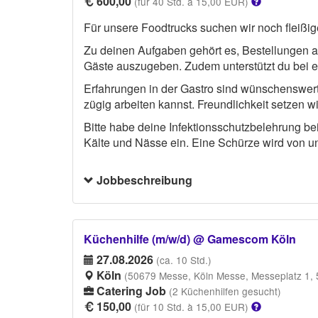
600,00
(für 40 Std. à 15,00 EUR)
Für unsere Foodtrucks suchen wir noch fleißig
Zu deinen Aufgaben gehört es, Bestellungen 
Gäste auszugeben. Zudem unterstützt du bei e
Erfahrungen in der Gastro sind wünschenswert, 
zügig arbeiten kannst. Freundlichkeit setzen wi
Bitte habe deine Infektionsschutzbelehrung b
Kälte und Nässe ein. Eine Schürze wird von uns
Jobbeschreibung
Küchenhilfe (m/w/d) @ Gamescom Köln
27.08.2026
(ca. 10 Std.)
Köln
(50679 Messe, Köln Messe, Messeplatz 1, 
Catering Job
(2 Küchenhilfen gesucht)
150,00
(für 10 Std. à 15,00 EUR)