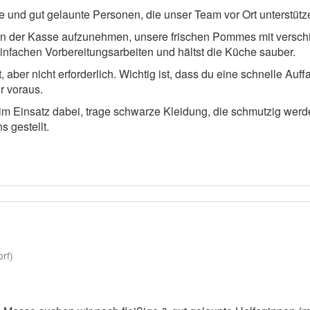
e und gut gelaunte Personen, die unser Team vor Ort unterstütz
an der Kasse aufzunehmen, unsere frischen Pommes mit versch
infachen Vorbereitungsarbeiten und hältst die Küche sauber.
aber nicht erforderlich. Wichtig ist, dass du eine schnelle Auff
r voraus.
eim Einsatz dabei, trage schwarze Kleidung, die schmutzig we
 gestellt.
rf)