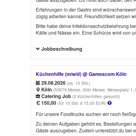
Erfahrungen in der Gastro sind wünschenswert, 
zügig arbeiten kannst. Freundlichkeit setzen wi
Bitte habe deine Infektionsschutzbelehrung b
Kälte und Nässe ein. Eine Schürze wird von uns
Jobbeschreibung
Küchenhilfe (m/w/d) @ Gamescom Köln
29.08.2026
(ca. 10 Std.)
Köln
(50679 Messe, Köln Messe, Messeplatz 1, 
Catering Job
(2 Küchenhilfen gesucht)
150,00
(für 10 Std. à 15,00 EUR)
Für unsere Foodtrucks suchen wir noch fleißig
Zu deinen Aufgaben gehört es, Bestellungen 
Gäste auszugeben. Zudem unterstützt du bei e