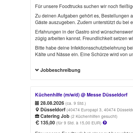
Für unsere Foodtrucks suchen wir noch fleißig
Zu deinen Aufgaben gehört es, Bestellungen 
Gäste auszugeben. Zudem unterstützt du bei e
Erfahrungen in der Gastro sind wünschenswert, 
zügig arbeiten kannst. Freundlichkeit setzen wi
Bitte habe deine Infektionsschutzbelehrung b
Kälte und Nässe ein. Eine Schürze wird von uns
Jobbeschreibung
Küchenhilfe (m/w/d) @ Messe Düsseldorf
28.08.2026
(ca. 9 Std.)
Düsseldorf
(40474 Europapl 3, 40474 Düsseldo
Catering Job
(2 Küchenhilfen gesucht)
135,00
(für 9 Std. à 15,00 EUR)