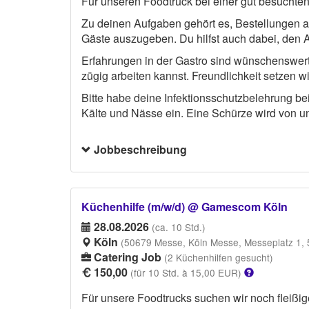
Für unseren Foodtruck bei einer gut besuchten 
Zu deinen Aufgaben gehört es, Bestellungen 
Gäste auszugeben. Du hilfst auch dabei, den A
Erfahrungen in der Gastro sind wünschenswert, 
zügig arbeiten kannst. Freundlichkeit setzen wi
Bitte habe deine Infektionsschutzbelehrung b
Kälte und Nässe ein. Eine Schürze wird von uns
Jobbeschreibung
Küchenhilfe (m/w/d) @ Gamescom Köln
28.08.2026
(ca. 10 Std.)
Köln
(50679 Messe, Köln Messe, Messeplatz 1, 
Catering Job
(2 Küchenhilfen gesucht)
150,00
(für 10 Std. à 15,00 EUR)
Für unsere Foodtrucks suchen wir noch fleißig