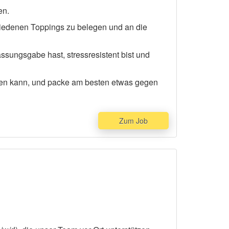
en.
iedenen Toppings zu belegen und an die
assungsgabe hast, stressresistent bist und
rden kann, und packe am besten etwas gegen
Zum Job