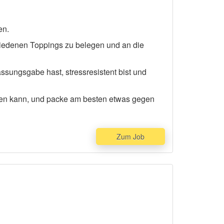
en.
iedenen Toppings zu belegen und an die
assungsgabe hast, stressresistent bist und
rden kann, und packe am besten etwas gegen
Zum Job