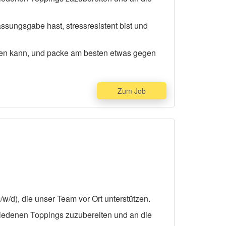
assungsgabe hast, stressresistent bist und
rden kann, und packe am besten etwas gegen
Zum Job
w/d), die unser Team vor Ort unterstützen.
iedenen Toppings zuzubereiten und an die