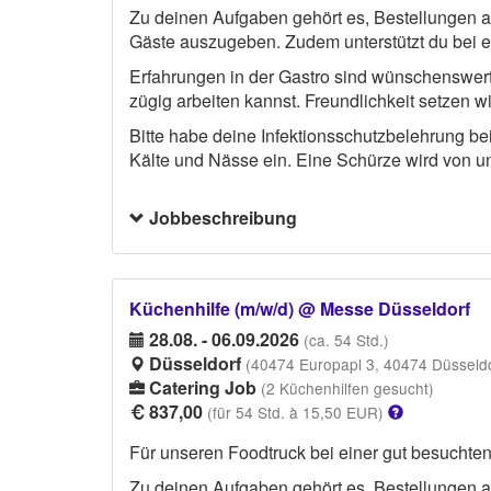
Zu deinen Aufgaben gehört es, Bestellungen 
Gäste auszugeben. Zudem unterstützt du bei e
Erfahrungen in der Gastro sind wünschenswert, 
zügig arbeiten kannst. Freundlichkeit setzen wi
Bitte habe deine Infektionsschutzbelehrung b
Kälte und Nässe ein. Eine Schürze wird von uns
Jobbeschreibung
Küchenhilfe (m/w/d) @ Messe Düsseldorf
28.08. - 06.09.2026
(ca. 54 Std.)
Düsseldorf
(40474 Europapl 3, 40474 Düsseldo
Catering Job
(2 Küchenhilfen gesucht)
837,00
(für 54 Std. à 15,50 EUR)
Für unseren Foodtruck bei einer gut besuchten 
Zu deinen Aufgaben gehört es, Bestellungen 