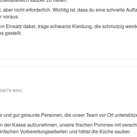
aber nicht erforderlich. Wichtig ist, dass du eine schnelle Auff
r voraus.
eim Einsatz dabei, trage schwarze Kleidung, die schmutzig we
 gestellt.
50679 Köln)
e und gut gelaunte Personen, die unser Team vor Ort unterstütz
an der Kasse aufzunehmen, unsere frischen Pommes mit versch
infachen Vorbereitungsarbeiten und hältst die Küche sauber.