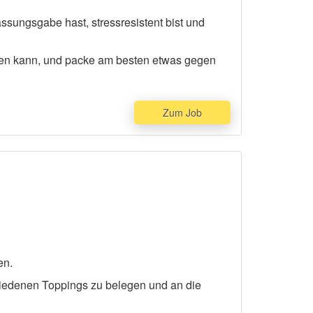
assungsgabe hast, stressresistent bist und
rden kann, und packe am besten etwas gegen
Zum Job
en.
iedenen Toppings zu belegen und an die