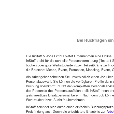
Bei Rückfragen sind
Die InStaff & Jobs GmbH bietet Unternehmen eine Online Pl
InStaff steht für die schnelle Personalvermittlung ("Instant 
buchen oder gute Werkstudenten bzw. Teilzeitkräfte zu finde
die Bereiche: Messe, Event, Promotion, Modeling, Event, G
Als Arbeitgeber schreiben Sie unverbindlich einen Job über 
Personalauswahl. Sie können die verfügbaren Profile dann o
Buchung übernimmt InStaff den kompletten Personalservice
des Personals (bei Personalausfällen stellt InStaff Ihnen 
gleichwertiges Ersatzpersonal bereit). Nach dem Job können
Werkstudent bzw. Aushilfe übernehmen.
InStaff zeichnet sich durch einen einfachen Buchungsproze
Preisfindung aus. Durch die unbefristete Erlaubnis zur
Arbe