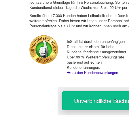
rechtssichere Grundlage für Ihre Personalbuchung. Sollt
Kundendienst sieben Tage die Woche von 8 bis 22 Uhr per E
Bereits über 17.300 Kunden haben Leiharbeitnehmer über I
weiterempfehlen. Dabei bieten wir Ihnen unser Personal sc
Personalanfrage bis 18 Uhr und wir können Ihnen noch am 
InStaff ist durch den unabhängigen
Dienstleister eKomi für hohe
Kundenzufriedenheit ausgezeichnet.
Über 99 % Weiterempfehlungsrate
basierend auf echten
Kundenerfahrungen:
zu den Kundenbewertungen
Unverbindliche Buch