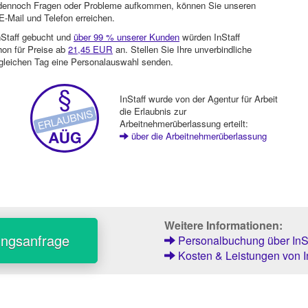
en dennoch Fragen oder Probleme aufkommen, können Sie unseren
-Mail und Telefon erreichen.
nStaff gebucht und
über 99 % unserer Kunden
würden InStaff
hon für Preise ab
21,45 EUR
an. Stellen Sie Ihre unverbindliche
gleichen Tag eine Personalauswahl senden.
InStaff wurde von der Agentur für Arbeit
die Erlaubnis zur
Arbeitnehmerüberlassung erteilt:
über die Arbeitnehmerüberlassung
Weitere Informationen:
ungsanfrage
Personalbuchung über InSt
Kosten & Leistungen von I