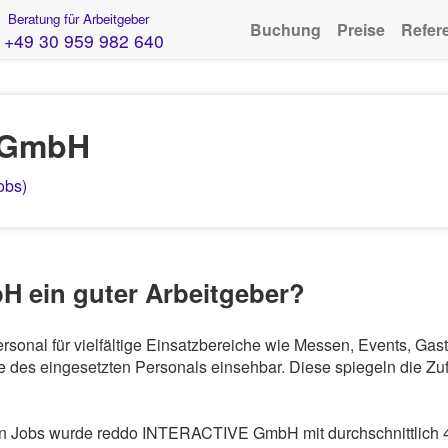
Beratung für Arbeitgeber
Buchung
Preise
Refer
+49 30 959 982 640
 GmbH
obs)
 ein guter Arbeitgeber?
onal für vielfältige Einsatzbereiche wie Messen, Events, Ga
 des eingesetzten Personals einsehbar. Diese spiegeln die Zuf
n Jobs wurde reddo INTERACTIVE GmbH mit durchschnittlich 4