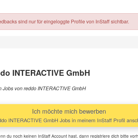
acks sind nur für eingeloggte Profile von InStaff sichtbar.
eddo INTERACTIVE GmbH
orären Jobs von reddo INTERACTIVE GmbH
Ich möchte mich bewerben
do INTERACTIVE GmbH Jobs in meinem InStaff Profil ans
n du noch keinen InStaff Account hast, dann registriere dich bitte vor