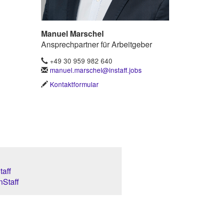
Manuel Marschel
Ansprechpartner für Arbeitgeber
+49 30 959 982 640
manuel.marschel@instaff.jobs
Kontaktformular
aff
nStaff