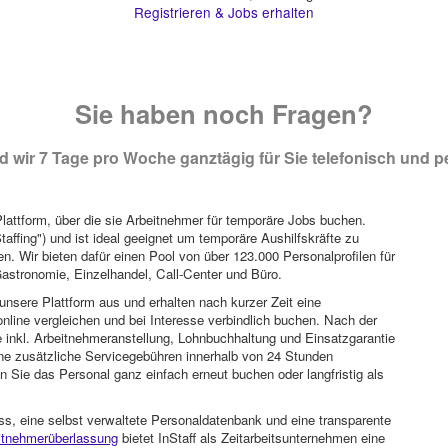
Registrieren & Jobs erhalten
Sie haben noch Fragen?
 wir 7 Tage pro Woche ganztägig für Sie telefonisch und pe
attform, über die sie Arbeitnehmer für temporäre Jobs buchen.
Staffing") und ist ideal geeignet um temporäre Aushilfskräfte zu
n. Wir bieten dafür einen Pool von über 123.000 Personalprofilen für
astronomie, Einzelhandel, Call-Center und Büro.
unsere Plattform aus und erhalten nach kurzer Zeit eine
nline vergleichen und bei Interesse verbindlich buchen. Nach der
 inkl. Arbeitnehmeranstellung, Lohnbuchhaltung und Einsatzgarantie
ohne zusätzliche Servicegebühren innerhalb von 24 Stunden
 Sie das Personal ganz einfach erneut buchen oder langfristig als
ss, eine selbst verwaltete Personaldatenbank und eine transparente
itnehmerüberlassung
bietet InStaff als Zeitarbeitsunternehmen eine