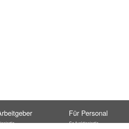
Arbeitgeber
Für Personal
ioniert's
So funktioniert's