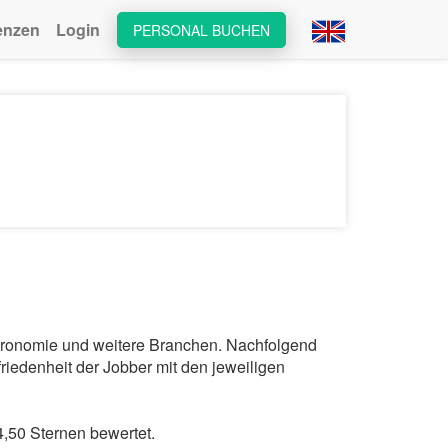
enzen
Login
PERSONAL BUCHEN
stronomie und weitere Branchen. Nachfolgend
riedenheit der Jobber mit den jeweiligen
,50 Sternen bewertet.