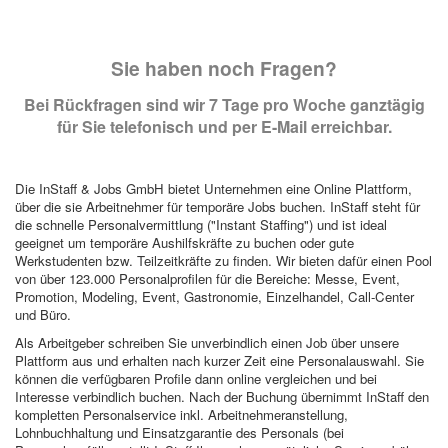
Sie haben noch Fragen?
Bei Rückfragen sind wir 7 Tage pro Woche ganztägig
für Sie telefonisch und per E-Mail erreichbar.
Die InStaff & Jobs GmbH bietet Unternehmen eine Online Plattform,
über die sie Arbeitnehmer für temporäre Jobs buchen. InStaff steht für
die schnelle Personalvermittlung ("Instant Staffing") und ist ideal
geeignet um temporäre Aushilfskräfte zu buchen oder gute
Werkstudenten bzw. Teilzeitkräfte zu finden. Wir bieten dafür einen Pool
von über 123.000 Personalprofilen für die Bereiche: Messe, Event,
Promotion, Modeling, Event, Gastronomie, Einzelhandel, Call-Center
und Büro.
Als Arbeitgeber schreiben Sie unverbindlich einen Job über unsere
Plattform aus und erhalten nach kurzer Zeit eine Personalauswahl. Sie
können die verfügbaren Profile dann online vergleichen und bei
Interesse verbindlich buchen. Nach der Buchung übernimmt InStaff den
kompletten Personalservice inkl. Arbeitnehmeranstellung,
Lohnbuchhaltung und Einsatzgarantie des Personals (bei