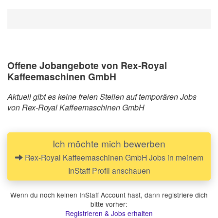
Offene Jobangebote von Rex-Royal
Kaffeemaschinen GmbH
Aktuell gibt es keine freien Stellen auf temporären Jobs
von Rex-Royal Kaffeemaschinen GmbH
Ich möchte mich bewerben
Rex-Royal Kaffeemaschinen GmbH Jobs in meinem
InStaff Profil anschauen
Wenn du noch keinen InStaff Account hast, dann registriere dich
bitte vorher:
Registrieren & Jobs erhalten