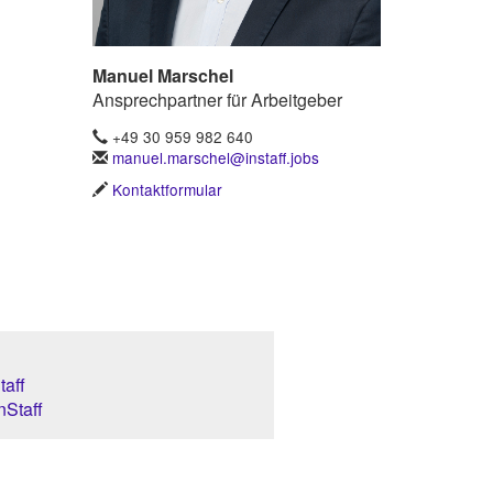
Manuel Marschel
Ansprechpartner für Arbeitgeber
+49 30 959 982 640
manuel.marschel@instaff.jobs
Kontaktformular
aff
nStaff