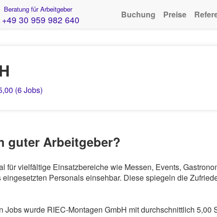
Beratung für Arbeitgeber
Buchung
Preise
Refer
+49 30 959 982 640
bH
5,00 (6 Jobs)
 guter Arbeitgeber?
 für vielfältige Einsatzbereiche wie Messen, Events, Gastron
eingesetzten Personals einsehbar. Diese spiegeln die Zufriede
 Jobs wurde RIEC-Montagen GmbH mit durchschnittlich 5,00 S