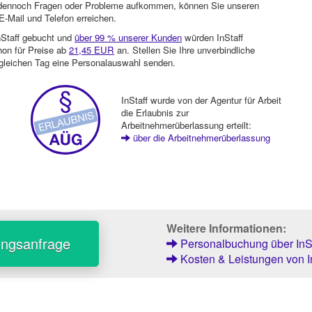
en dennoch Fragen oder Probleme aufkommen, können Sie unseren
-Mail und Telefon erreichen.
nStaff gebucht und
über 99 % unserer Kunden
würden InStaff
hon für Preise ab
21,45 EUR
an. Stellen Sie Ihre unverbindliche
gleichen Tag eine Personalauswahl senden.
InStaff wurde von der Agentur für Arbeit
die Erlaubnis zur
Arbeitnehmerüberlassung erteilt:
über die Arbeitnehmerüberlassung
Weitere Informationen:
ungsanfrage
Personalbuchung über InSt
Kosten & Leistungen von I