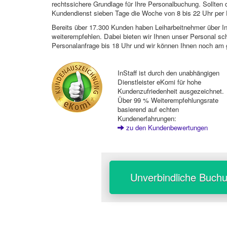
rechtssichere Grundlage für Ihre Personalbuchung. Sollt
Kundendienst sieben Tage die Woche von 8 bis 22 Uhr per E
Bereits über 17.300 Kunden haben Leiharbeitnehmer über I
weiterempfehlen. Dabei bieten wir Ihnen unser Personal sc
Personalanfrage bis 18 Uhr und wir können Ihnen noch am 
InStaff ist durch den unabhängigen
Dienstleister eKomi für hohe
Kundenzufriedenheit ausgezeichnet.
Über 99 % Weiterempfehlungsrate
basierend auf echten
Kundenerfahrungen:
zu den Kundenbewertungen
Unverbindliche Buch