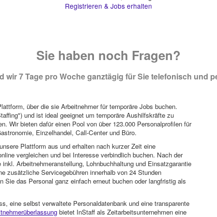
Registrieren & Jobs erhalten
Sie haben noch Fragen?
 wir 7 Tage pro Woche ganztägig für Sie telefonisch und pe
attform, über die sie Arbeitnehmer für temporäre Jobs buchen.
Staffing") und ist ideal geeignet um temporäre Aushilfskräfte zu
n. Wir bieten dafür einen Pool von über 123.000 Personalprofilen für
astronomie, Einzelhandel, Call-Center und Büro.
unsere Plattform aus und erhalten nach kurzer Zeit eine
nline vergleichen und bei Interesse verbindlich buchen. Nach der
 inkl. Arbeitnehmeranstellung, Lohnbuchhaltung und Einsatzgarantie
ohne zusätzliche Servicegebühren innerhalb von 24 Stunden
 Sie das Personal ganz einfach erneut buchen oder langfristig als
ss, eine selbst verwaltete Personaldatenbank und eine transparente
itnehmerüberlassung
bietet InStaff als Zeitarbeitsunternehmen eine