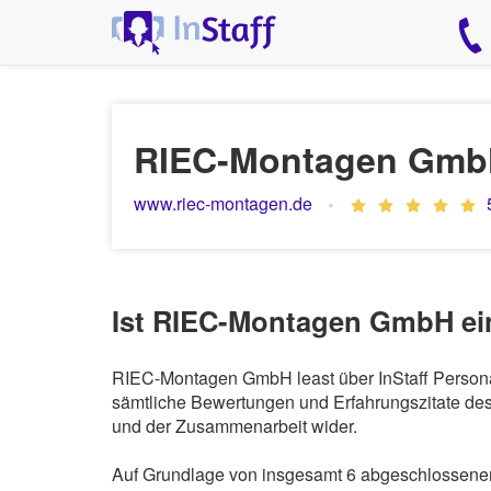
RIEC-Montagen Gm
www.riec-montagen.de
Ist RIEC-Montagen GmbH ein
RIEC-Montagen GmbH least über InStaff Personal
sämtliche Bewertungen und Erfahrungszitate des 
und der Zusammenarbeit wider.
Auf Grundlage von insgesamt 6 abgeschlossenen