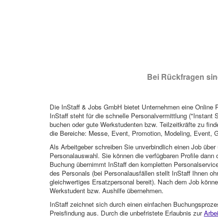
Bei Rückfragen sind
Die InStaff & Jobs GmbH bietet Unternehmen eine Online Pl
InStaff steht für die schnelle Personalvermittlung ("Instant 
buchen oder gute Werkstudenten bzw. Teilzeitkräfte zu finde
die Bereiche: Messe, Event, Promotion, Modeling, Event, G
Als Arbeitgeber schreiben Sie unverbindlich einen Job über 
Personalauswahl. Sie können die verfügbaren Profile dann o
Buchung übernimmt InStaff den kompletten Personalservice
des Personals (bei Personalausfällen stellt InStaff Ihnen 
gleichwertiges Ersatzpersonal bereit). Nach dem Job können
Werkstudent bzw. Aushilfe übernehmen.
InStaff zeichnet sich durch einen einfachen Buchungsproze
Preisfindung aus. Durch die unbefristete Erlaubnis zur
Arbe