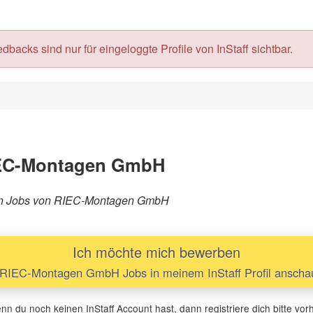
acks sind nur für eingeloggte Profile von InStaff sichtbar.
IEC-Montagen GmbH
rären Jobs von RIEC-Montagen GmbH
Ich möchte mich bewerben
RIEC-Montagen GmbH Jobs in meinem InStaff Profil anscha
n du noch keinen InStaff Account hast, dann registriere dich bitte vor