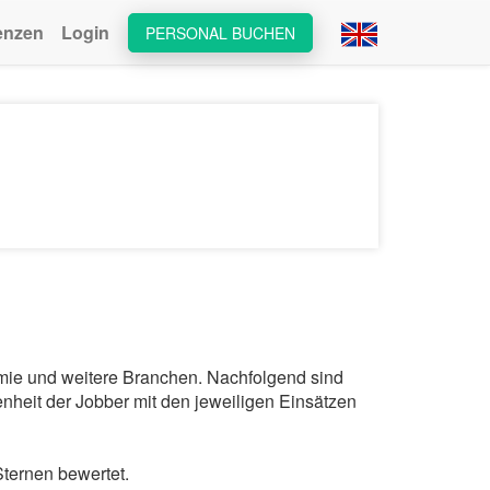
enzen
Login
PERSONAL BUCHEN
omie und weitere Branchen. Nachfolgend sind
nheit der Jobber mit den jeweiligen Einsätzen
ternen bewertet.