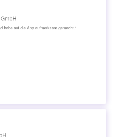
al GmbH
 und habe auf die App aufmerksam gemacht.“
mbH