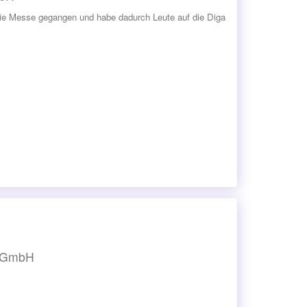
r die Messe gegangen und habe dadurch Leute auf die Diga
l GmbH