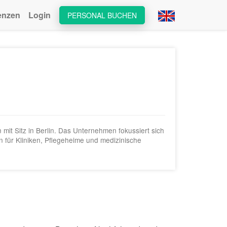
enzen
Login
PERSONAL BUCHEN
it Sitz in Berlin. Das Unternehmen fokussiert sich
n für Kliniken, Pflegeheime und medizinische