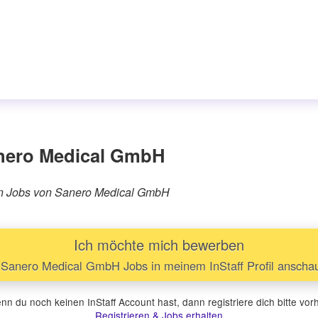
nero Medical GmbH
ären Jobs von Sanero Medical GmbH
Ich möchte mich bewerben
Sanero Medical GmbH Jobs in meinem InStaff Profil anscha
n du noch keinen InStaff Account hast, dann registriere dich bitte vor
Registrieren & Jobs erhalten