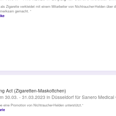
n als Zigarette verkleidet mit einem Mitarbeiter von Nichtraucher-Helden übe
fmerksam gemacht. “
ike
ng Act (Zigaretten-Maskottchen)
m 30.03. - 31.03.2023 in Düsseldorf für Sanero Medica
be eine Promotion von Nichtraucher-Helden unterstützt.“
rie