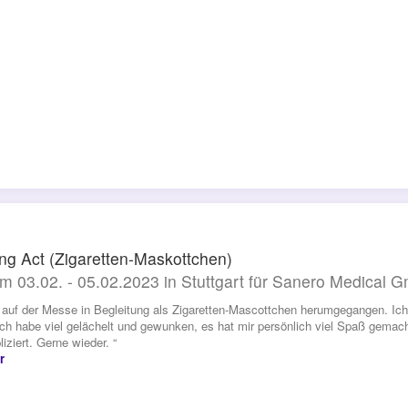
ng Act (Zigaretten-Maskottchen)
m 03.02. - 05.02.2023 in Stuttgart für Sanero Medical 
n auf der Messe in Begleitung als Zigaretten-Mascottchen herumgegangen. Ich 
 Ich habe viel gelächelt und gewunken, es hat mir persönlich viel Spaß gem
iziert. Gerne wieder. “
r