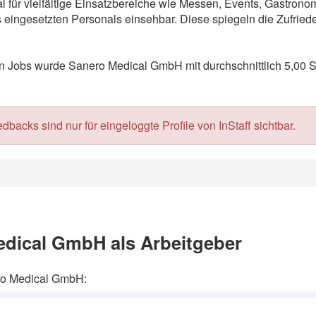
l für vielfältige Einsatzbereiche wie Messen, Events, Gastron
eingesetzten Personals einsehbar. Diese spiegeln die Zufriede
 Jobs wurde Sanero Medical GmbH mit durchschnittlich 5,00 S
acks sind nur für eingeloggte Profile von InStaff sichtbar.
dical GmbH als Arbeitgeber
ero Medical GmbH: