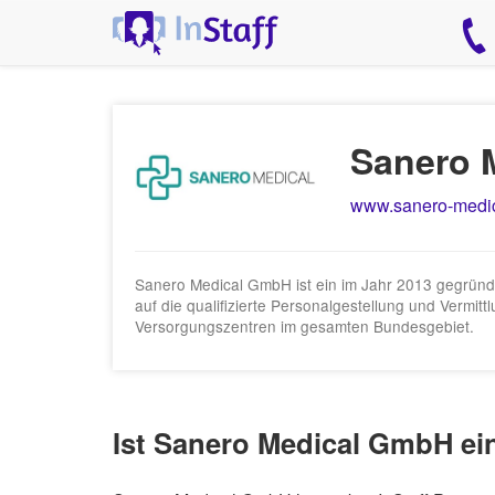
Sanero 
www.sanero-medic
Sanero Medical GmbH ist ein im Jahr 2013 gegründe
auf die qualifizierte Personalgestellung und Vermi
Versorgungszentren im gesamten Bundesgebiet.
Ist Sanero Medical GmbH ei