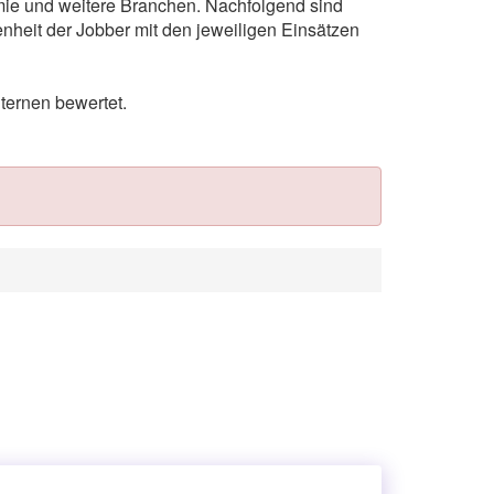
omie und weitere Branchen. Nachfolgend sind
nheit der Jobber mit den jeweiligen Einsätzen
ternen bewertet.