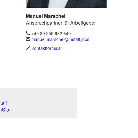
Manuel Marschel
Ansprechpartner für Arbeitgeber
+49 30 959 982 640
manuel.marschel@instaff.jobs
Kontaktformular
aff
nStaff