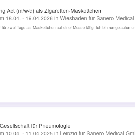
ng Act (m/w/d) als Zigaretten-Maskottchen
m 18.04. - 19.04.2026 in Wiesbaden für Sanero Medic
r für zwei Tage als Maskottchen auf einer Messe tätig. Ich bin rumgelaufen
esellschaft für Pneumologie
m 10.04. - 11.04.2025 in Leipzig für Sanero Medical G