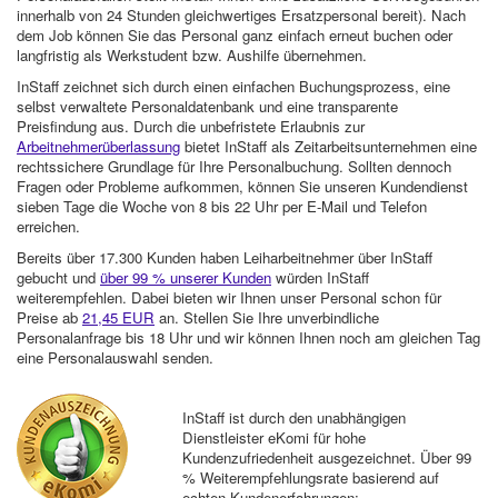
innerhalb von 24 Stunden gleichwertiges Ersatzpersonal bereit). Nach
dem Job können Sie das Personal ganz einfach erneut buchen oder
langfristig als Werkstudent bzw. Aushilfe übernehmen.
InStaff zeichnet sich durch einen einfachen Buchungsprozess, eine
selbst verwaltete Personaldatenbank und eine transparente
Preisfindung aus. Durch die unbefristete Erlaubnis zur
Arbeitnehmerüberlassung
bietet InStaff als Zeitarbeitsunternehmen eine
rechtssichere Grundlage für Ihre Personalbuchung. Sollten dennoch
Fragen oder Probleme aufkommen, können Sie unseren Kundendienst
sieben Tage die Woche von 8 bis 22 Uhr per E-Mail und Telefon
erreichen.
Bereits über 17.300 Kunden haben Leiharbeitnehmer über InStaff
gebucht und
über 99 % unserer Kunden
würden InStaff
weiterempfehlen. Dabei bieten wir Ihnen unser Personal schon für
Preise ab
21,45 EUR
an. Stellen Sie Ihre unverbindliche
Personalanfrage bis 18 Uhr und wir können Ihnen noch am gleichen Tag
eine Personalauswahl senden.
InStaff ist durch den unabhängigen
Dienstleister eKomi für hohe
Kundenzufriedenheit ausgezeichnet. Über 99
% Weiterempfehlungsrate basierend auf
echten Kundenerfahrungen: