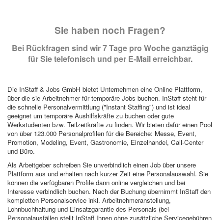
Sie haben noch Fragen?
Bei Rückfragen sind wir 7 Tage pro Woche ganztägig
für Sie telefonisch und per E-Mail erreichbar.
Die InStaff & Jobs GmbH bietet Unternehmen eine Online Plattform,
über die sie Arbeitnehmer für temporäre Jobs buchen. InStaff steht für
die schnelle Personalvermittlung ("Instant Staffing") und ist ideal
geeignet um temporäre Aushilfskräfte zu buchen oder gute
Werkstudenten bzw. Teilzeitkräfte zu finden. Wir bieten dafür einen Pool
von über 123.000 Personalprofilen für die Bereiche: Messe, Event,
Promotion, Modeling, Event, Gastronomie, Einzelhandel, Call-Center
und Büro.
Als Arbeitgeber schreiben Sie unverbindlich einen Job über unsere
Plattform aus und erhalten nach kurzer Zeit eine Personalauswahl. Sie
können die verfügbaren Profile dann online vergleichen und bei
Interesse verbindlich buchen. Nach der Buchung übernimmt InStaff den
kompletten Personalservice inkl. Arbeitnehmeranstellung,
Lohnbuchhaltung und Einsatzgarantie des Personals (bei
Personalausfällen stellt InStaff Ihnen ohne zusätzliche Servicegebühren