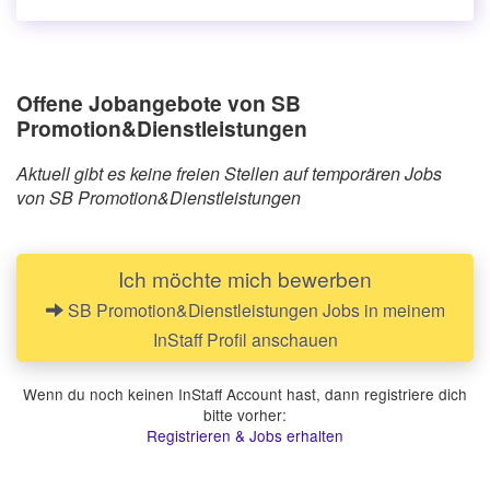
Offene Jobangebote von SB
Promotion&Dienstleistungen
Aktuell gibt es keine freien Stellen auf temporären Jobs
von SB Promotion&Dienstleistungen
Ich möchte mich bewerben
SB Promotion&Dienstleistungen Jobs in meinem
InStaff Profil anschauen
Wenn du noch keinen InStaff Account hast, dann registriere dich
bitte vorher:
Registrieren & Jobs erhalten