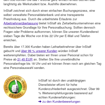
langfristig als Werkstudent bzw. Aushilfe übernehmen.
InStaff zeichnet sich durch einen einfachen Buchungsprozess, eine
selbst verwaltete Personaldatenbank und eine transparente
Preisfindung aus. Durch die unbefristete Erlaubnis zur
Arbeitnehmerüberlassung
bietet InStaff als Zeitarbeitsunternehmen eine
rechtssichere Grundlage für Ihre Personalbuchung. Sollten dennoch
Fragen oder Probleme aufkommen, können Sie unseren Kundendienst
sieben Tage die Woche von 8 bis 22 Uhr per E-Mail und Telefon
erreichen.
Bereits über 17.300 Kunden haben Leiharbeitnehmer über InStaff
gebucht und
über 99 % unserer Kunden
würden InStaff
weiterempfehlen. Dabei bieten wir Ihnen unser Personal schon für
Preise ab
21,45 EUR
an. Stellen Sie Ihre unverbindliche
Personalanfrage bis 18 Uhr und wir können Ihnen noch am gleichen Tag
eine Personalauswahl senden.
InStaff ist durch den unabhängigen
Dienstleister eKomi für hohe
Kundenzufriedenheit ausgezeichnet. Über 99
% Weiterempfehlungsrate basierend auf
echten Kundenerfahrungen:
zu den Kundenbewertungen