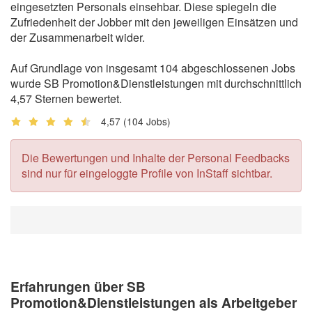
eingesetzten Personals einsehbar. Diese spiegeln die
Zufriedenheit der Jobber mit den jeweiligen Einsätzen und
der Zusammenarbeit wider.
Auf Grundlage von insgesamt 104 abgeschlossenen Jobs
wurde SB Promotion&Dienstleistungen mit durchschnittlich
4,57 Sternen bewertet.
4,57
(104 Jobs)
Die Bewertungen und Inhalte der Personal Feedbacks
sind nur für eingeloggte Profile von InStaff sichtbar.
Erfahrungen über SB
Promotion&Dienstleistungen als Arbeitgeber