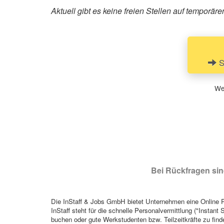
Aktuell gibt es keine freien Stellen auf tempor
S
Wen
Bei Rückfragen sind
Die InStaff & Jobs GmbH bietet Unternehmen eine Online Pl
InStaff steht für die schnelle Personalvermittlung ("Instant 
buchen oder gute Werkstudenten bzw. Teilzeitkräfte zu finde