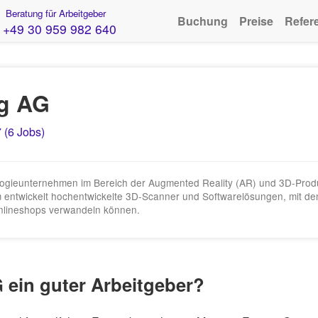
Beratung für Arbeitgeber
Buchung
Preise
Refer
+49 30 959 982 640
ng AG
 (6 Jobs)
ogieunternehmen im Bereich der Augmented Reality (AR) und 3D-Produktv
 entwickelt hochentwickelte 3D-Scanner und Softwarelösungen, mit d
 Onlineshops verwandeln können.
 ein guter Arbeitgeber?