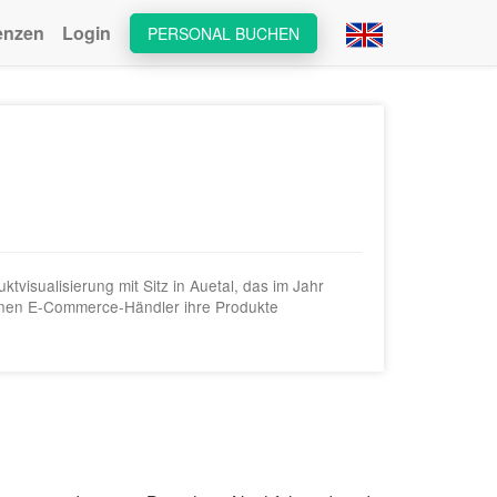
enzen
Login
PERSONAL BUCHEN
isualisierung mit Sitz in Auetal, das im Jahr
enen E-Commerce-Händler ihre Produkte