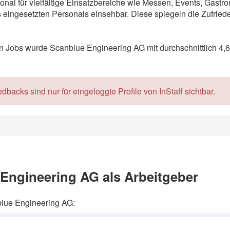
onal für vielfältige Einsatzbereiche wie Messen, Events, Gast
eingesetzten Personals einsehbar. Diese spiegeln die Zufriede
Jobs wurde Scanblue Engineering AG mit durchschnittlich 4,6
acks sind nur für eingeloggte Profile von InStaff sichtbar.
Engineering AG als Arbeitgeber
blue Engineering AG: