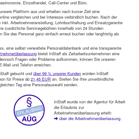
astronomie, Einzelhandel, Call-Center und Büro.
unsere Plattform aus und erhalten nach kurzer Zeit eine
nline vergleichen und bei Interesse verbindlich buchen. Nach der
 inkl. Arbeitnehmeranstellung, Lohnbuchhaltung und Einsatzgarantie
ohne zusätzliche Servicegebühren innerhalb von 24 Stunden
 Sie das Personal ganz einfach erneut buchen oder langfristig als
ss, eine selbst verwaltete Personaldatenbank und eine transparente
itnehmerüberlassung
bietet InStaff als Zeitarbeitsunternehmen eine
en dennoch Fragen oder Probleme aufkommen, können Sie unseren
-Mail und Telefon erreichen.
nStaff gebucht und
über 99 % unserer Kunden
würden InStaff
hon für Preise ab
21,45 EUR
an. Stellen Sie Ihre unverbindliche
gleichen Tag eine Personalauswahl senden.
InStaff wurde von der Agentur für Arbeit
die Erlaubnis zur
Arbeitnehmerüberlassung erteilt:
über die Arbeitnehmerüberlassung