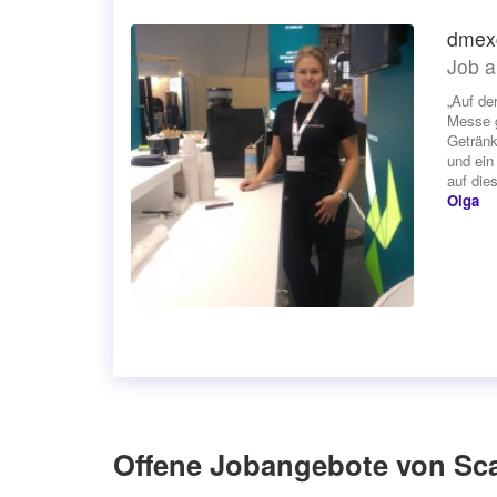
dmex
Job a
„Auf de
Messe g
Getränk
und ein
auf die
Olga
Offene Jobangebote von Sc