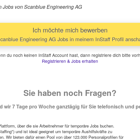
ären Jobs von Scanblue Engineering AG
Ich möchte mich bewerben
canblue Engineering AG Jobs in meinem InStaff Profil ansc
n du noch keinen InStaff Account hast, dann registriere dich bitte vor
Registrieren & Jobs erhalten
Sie haben noch Fragen?
 wir 7 Tage pro Woche ganztägig für Sie telefonisch und pe
attform, über die sie Arbeitnehmer für temporäre Jobs buchen.
Staffing") und ist ideal geeignet um temporäre Aushilfskräfte zu
n. Wir bieten dafür einen Pool von über 123.000 Personalprofilen für