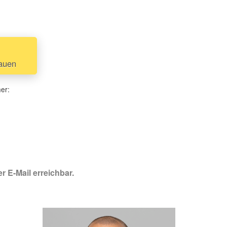
hauen
her:
r E-Mail erreichbar.