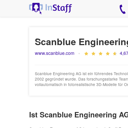
Scanblue Engineeri
www.scanblue.com
4,67
Scanblue Engineering AG ist ein führendes Technol
2002 gegründet wurde. Das forschungsstarke Team
vollautomatisch in fotorealistische 3D-Modelle für
Ist Scanblue Engineering AG