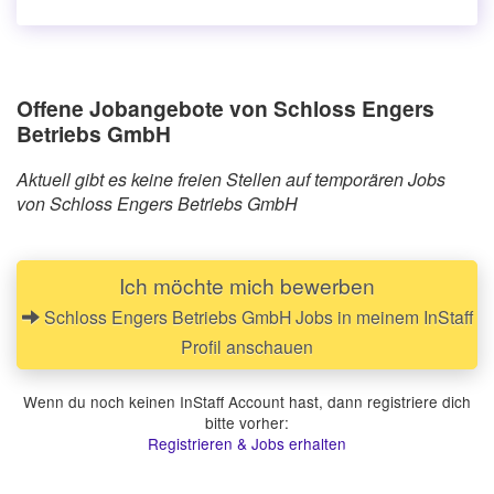
Offene Jobangebote von Schloss Engers
Betriebs GmbH
Aktuell gibt es keine freien Stellen auf temporären Jobs
von Schloss Engers Betriebs GmbH
Ich möchte mich bewerben
Schloss Engers Betriebs GmbH Jobs in meinem InStaff
Profil anschauen
Wenn du noch keinen InStaff Account hast, dann registriere dich
bitte vorher:
Registrieren & Jobs erhalten