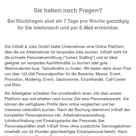
Sie haben noch Fragen?
Bei Rückfragen sind wir 7 Tage pro Woche ganztägig
für Sie telefonisch und per E-Mail erreichbar.
Die InStaff & Jobs GmbH bietet Unternehmen eine Online Plattform,
über die sie Arbeitnehmer für temporäre Jobs buchen. InStaff steht für
die schnelle Personalvermittlung ("Instant Staffing") und ist ideal
geeignet um temporäre Aushilfskräfte zu buchen oder gute
Werkstudenten bzw. Teilzeitkräfte zu finden. Wir bieten dafür einen Pool
von über 123.000 Personalprofilen für die Bereiche: Messe, Event,
Promotion, Modeling, Event, Gastronomie, Einzelhandel, Call-Center
und Büro.
Als Arbeitgeber schreiben Sie unverbindlich einen Job über unsere
Plattform aus und erhalten nach kurzer Zeit eine Personalauswahl. Sie
können die verfügbaren Profile dann online vergleichen und bei
Interesse verbindlich buchen. Nach der Buchung übernimmt InStaff den
kompletten Personalservice inkl. Arbeitnehmeranstellung,
Lohnbuchhaltung und Einsatzgarantie des Personals (bei
Personalausfällen stellt InStaff Ihnen ohne zusätzliche Servicegebühren
innerhalb von 24 Stunden gleichwertiges Ersatzpersonal bereit). Nach