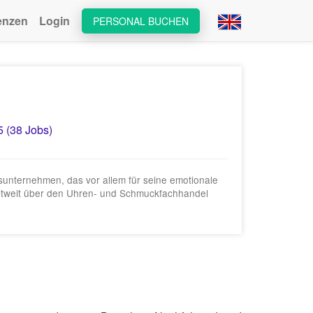
enzen
Login
PERSONAL BUCHEN
5 (38 Jobs)
unternehmen, das vor allem für seine emotionale
 weltweit über den Uhren- und Schmuckfachhandel