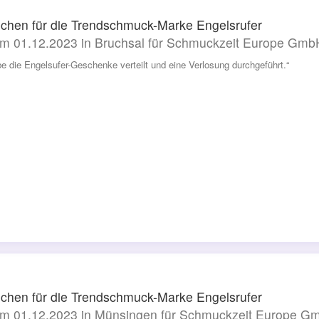
chen für die Trendschmuck-Marke Engelsrufer
m 01.12.2023 in Bruchsal für Schmuckzeit Europe Gmb
be die Engelsufer-Geschenke verteilt und eine Verlosung durchgeführt.“
chen für die Trendschmuck-Marke Engelsrufer
m 01.12.2023 in Münsingen für Schmuckzeit Europe G