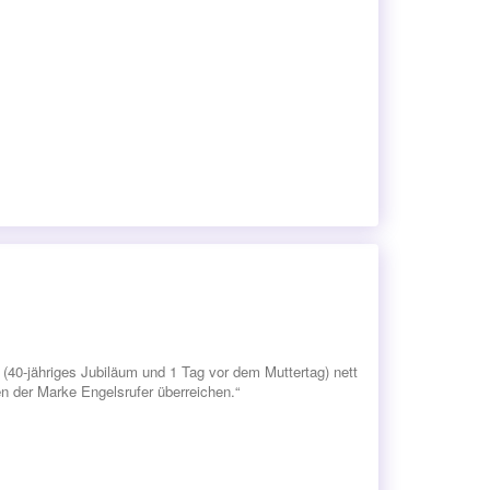
(40-jähriges Jubiläum und 1 Tag vor dem Muttertag) nett
 der Marke Engelsrufer überreichen.“