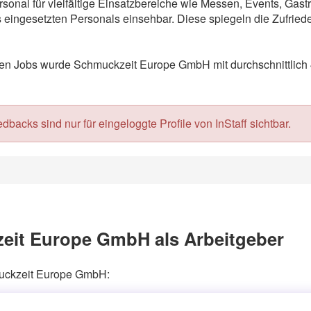
sonal für vielfältige Einsatzbereiche wie Messen, Events, Gas
eingesetzten Personals einsehbar. Diese spiegeln die Zufriede
n Jobs wurde Schmuckzeit Europe GmbH mit durchschnittlich 4
acks sind nur für eingeloggte Profile von InStaff sichtbar.
eit Europe GmbH als Arbeitgeber
hmuckzeit Europe GmbH: