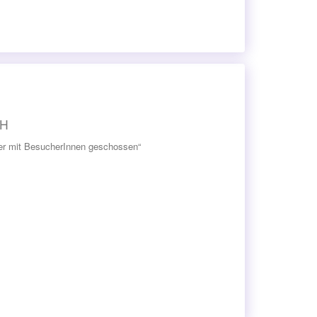
bH
er mit BesucherInnen geschossen“