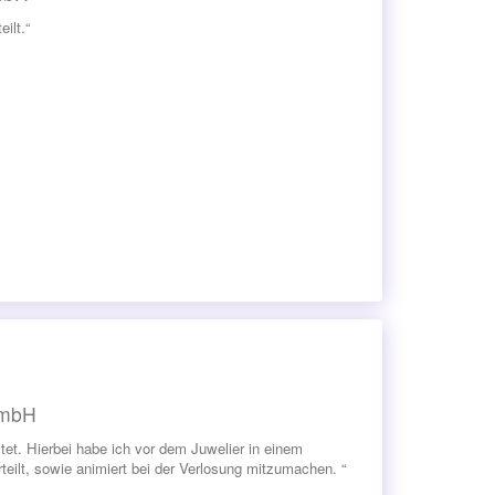
ilt.“
GmbH
tet. Hierbei habe ich vor dem Juwelier in einem
lt, sowie animiert bei der Verlosung mitzumachen. “