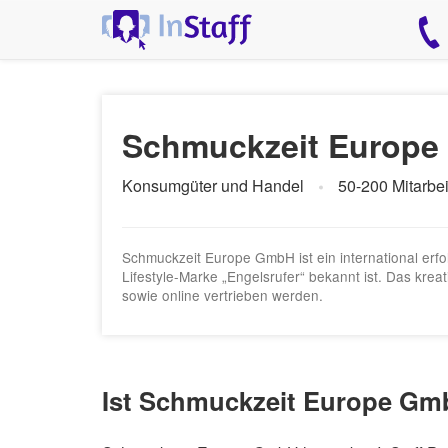
Schmuckzeit Europ
Konsumgüter und Handel
50-200 Mitarbei
Schmuckzeit Europe GmbH ist ein international er
Lifestyle-Marke „Engelsrufer“ bekannt ist. Das kre
sowie online vertrieben werden.
Ist Schmuckzeit Europe Gmb