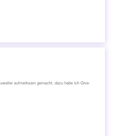
H
Juwelier aufmerksam gemacht, dazu habe ich Give-