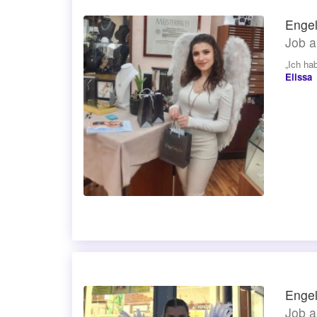
Engel
Job a
„Ich ha
Elissa
Engel
Job a