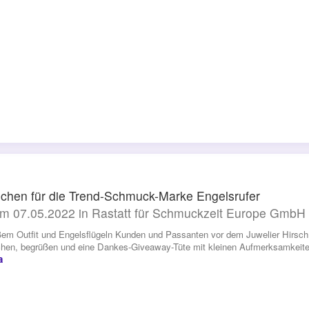
chen für die Trend-Schmuck-Marke Engelsrufer
m 07.05.2022 in Rastatt für Schmuckzeit Europe GmbH
ßem Outfit und Engelsflügeln Kunden und Passanten vor dem Juwelier Hirsch 
hen, begrüßen und eine Dankes-Giveaway-Tüte mit kleinen Aufmerksamkeiten
a