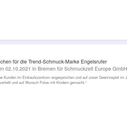
chen für die Trend-Schmuck-Marke Engelsrufer
m 02.10.2021 in Bremen für Schmuckzeit Europe Gmb
be Kunden im Einkaufszentrum angesprochen und auf unser Gewinnspiel im 
erteilt und auf Wunsch Fotos mit Kindern gemacht.“