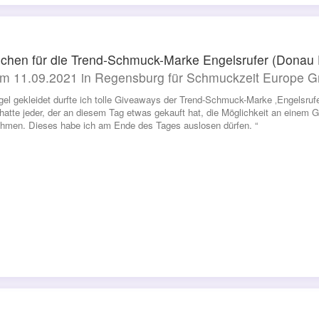
chen für die Trend-Schmuck-Marke Engelsrufer (Donau 
m 11.09.2021 in Regensburg für Schmuckzeit Europe 
gel gekleidet durfte ich tolle Giveaways der Trend-Schmuck-Marke ‚Engelsrufer
atte jeder, der an diesem Tag etwas gekauft hat, die Möglichkeit an einem Ge
ehmen. Dieses habe ich am Ende des Tages auslosen dürfen. “