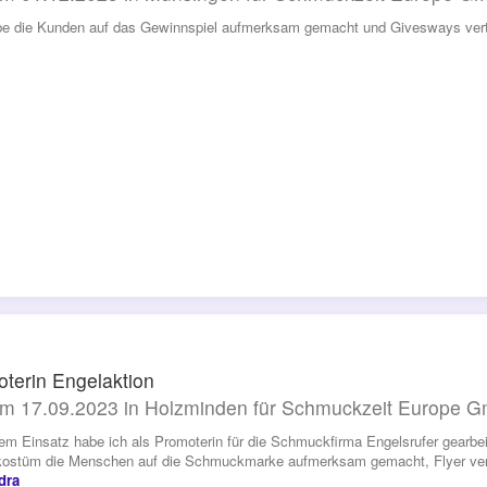
be die Kunden auf das Gewinnspiel aufmerksam gemacht und Givesways verte
terin Engelaktion
m 17.09.2023 in Holzminden für Schmuckzeit Europe 
sem Einsatz habe ich als Promoterin für die Schmuckfirma Engelsrufer gearbei
ostüm die Menschen auf die Schmuckmarke aufmerksam gemacht, Flyer vertei
dra