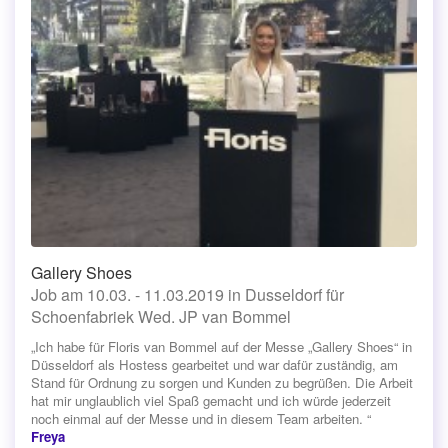
Gallery Shoes
Job am 10.03. - 11.03.2019 in Dusseldorf für
Schoenfabriek Wed. JP van Bommel
„Ich habe für Floris van Bommel auf der Messe „Gallery Shoes“ in
Düsseldorf als Hostess gearbeitet und war dafür zuständig, am
Stand für Ordnung zu sorgen und Kunden zu begrüßen. Die Arbeit
hat mir unglaublich viel Spaß gemacht und ich würde jederzeit
noch einmal auf der Messe und in diesem Team arbeiten. “
Freya