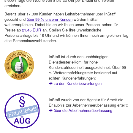
sieben Tage die Woche von 8 bis 22 Uhr per E-Mail und Telefon
erreichen.
Bereits über 17.300 Kunden haben Leiharbeitnehmer über InStaff
gebucht und
über 99 % unserer Kunden
würden InStaff
weiterempfehlen. Dabei bieten wir Ihnen unser Personal schon für
Preise ab
21,45 EUR
an. Stellen Sie Ihre unverbindliche
Personalanfrage bis 18 Uhr und wir können Ihnen noch am gleichen Tag
eine Personalauswahl senden.
InStaff ist durch den unabhängigen
Dienstleister eKomi für hohe
Kundenzufriedenheit ausgezeichnet. Über 99
% Weiterempfehlungsrate basierend auf
echten Kundenerfahrungen:
zu den Kundenbewertungen
InStaff wurde von der Agentur für Arbeit die
Erlaubnis zur Arbeitnehmerüberlassung erteilt:
über die Arbeitnehmerüberlassung