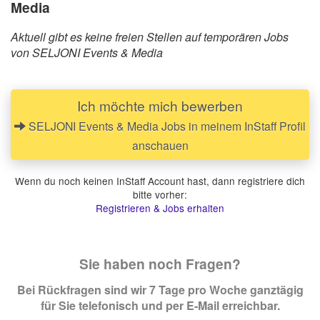
Media
Aktuell gibt es keine freien Stellen auf temporären Jobs
von SELJONI Events & Media
Ich möchte mich bewerben
SELJONI Events & Media Jobs in meinem InStaff Profil
anschauen
Wenn du noch keinen InStaff Account hast, dann registriere dich
bitte vorher:
Registrieren & Jobs erhalten
Sie haben noch Fragen?
Bei Rückfragen sind wir 7 Tage pro Woche ganztägig
für Sie telefonisch und per E-Mail erreichbar.