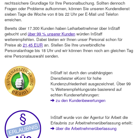
rechtssichere Grundlage für Ihre Personalbuchung. Sollten dennoch
Fragen oder Probleme aufkommen, können Sie unseren Kundendienst
sieben Tage die Woche von 8 bis 22 Uhr per E-Mail und Telefon
erreichen.
Bereits über 17.300 Kunden haben Leiharbeitnehmer über InStaff
gebucht und
über 99 % unserer Kunden
würden InStaff
weiterempfehlen. Dabei bieten wir Ihnen unser Personal schon für
Preise ab
21,45 EUR
an. Stellen Sie Ihre unverbindliche
Personalanfrage bis 18 Uhr und wir können Ihnen noch am gleichen Tag
eine Personalauswahl senden.
InStaff ist durch den unabhängigen
Dienstleister eKomi für hohe
Kundenzufriedenheit ausgezeichnet. Über 99
% Weiterempfehlungsrate basierend auf
echten Kundenerfahrungen:
zu den Kundenbewertungen
InStaff wurde von der Agentur für Arbeit die
Erlaubnis zur Arbeitnehmerüberlassung erteilt:
über die Arbeitnehmerüberlassung