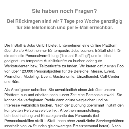
Sie haben noch Fragen?
Bei Rückfragen sind wir 7 Tage pro Woche ganztägig
für Sie telefonisch und per E-Mail erreichbar.
Die InStaff & Jobs GmbH bietet Unternehmen eine Online Plattform,
über die sie Arbeitnehmer für temporäre Jobs buchen. InStaff steht für
die schnelle Personalvermittlung ("Instant Staffing") und ist ideal
geeignet um temporäre Aushilfskräfte zu buchen oder gute
Werkstudenten bzw. Teilzeitkräfte zu finden. Wir bieten dafür einen Pool
von über 123.000 Personalprofilen für die Bereiche: Messe, Event,
Promotion, Modeling, Event, Gastronomie, Einzelhandel, Call-Center
und Büro.
Als Arbeitgeber schreiben Sie unverbindlich einen Job über unsere
Plattform aus und erhalten nach kurzer Zeit eine Personalauswahl. Sie
können die verfügbaren Profile dann online vergleichen und bei
Interesse verbindlich buchen. Nach der Buchung übernimmt InStaff den
kompletten Personalservice inkl. Arbeitnehmeranstellung,
Lohnbuchhaltung und Einsatzgarantie des Personals (bei
Personalausfällen stellt InStaff Ihnen ohne zusätzliche Servicegebühren
innerhalb von 24 Stunden gleichwertiges Ersatzpersonal bereit). Nach