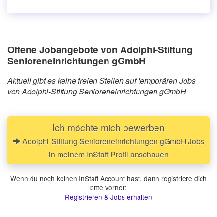
Offene Jobangebote von Adolphi-Stiftung
Senioreneinrichtungen gGmbH
Aktuell gibt es keine freien Stellen auf temporären Jobs
von Adolphi-Stiftung Senioreneinrichtungen gGmbH
Ich möchte mich bewerben
Adolphi-Stiftung Senioreneinrichtungen gGmbH Jobs
in meinem InStaff Profil anschauen
Wenn du noch keinen InStaff Account hast, dann registriere dich
bitte vorher:
Registrieren & Jobs erhalten