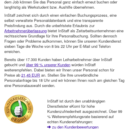
dem Job können Sie das Personal ganz einfach erneut buchen oder
langfristig als Werkstudent bzw. Aushilfe übernehmen.
InStaff zeichnet sich durch einen einfachen Buchungsprozess, eine
selbst verwaltete Personaldatenbank und eine transparente
Preisfindung aus. Durch die unbefristete Erlaubnis zur
Arbeitnehmerüberlassung
bietet InStaff als Zeitarbeitsunternehmen eine
rechtssichere Grundlage für Ihre Personalbuchung. Sollten dennoch
Fragen oder Probleme aufkommen, können Sie unseren Kundendienst
sieben Tage die Woche von 8 bis 22 Uhr per E-Mail und Telefon
erreichen.
Bereits über 17.300 Kunden haben Leiharbeitnehmer über InStaff
gebucht und
über 99 % unserer Kunden
würden InStaff
weiterempfehlen. Dabei bieten wir Ihnen unser Personal schon für
Preise ab
21,45 EUR
an. Stellen Sie Ihre unverbindliche
Personalanfrage bis 18 Uhr und wir können Ihnen noch am gleichen Tag
eine Personalauswahl senden.
InStaff ist durch den unabhängigen
Dienstleister eKomi für hohe
Kundenzufriedenheit ausgezeichnet. Über 99
% Weiterempfehlungsrate basierend auf
echten Kundenerfahrungen:
zu den Kundenbewertungen