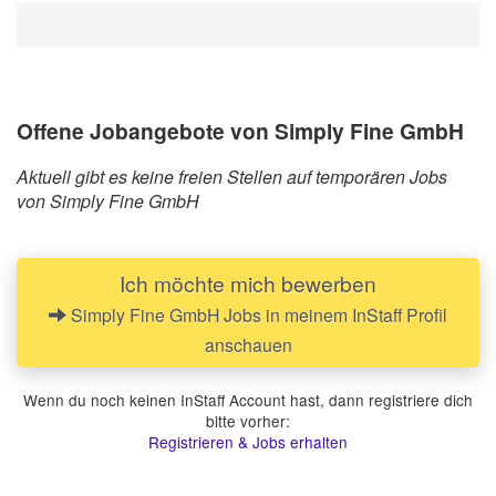
Offene Jobangebote von Simply Fine GmbH
Aktuell gibt es keine freien Stellen auf temporären Jobs
von Simply Fine GmbH
Ich möchte mich bewerben
Simply Fine GmbH Jobs in meinem InStaff Profil
anschauen
Wenn du noch keinen InStaff Account hast, dann registriere dich
bitte vorher:
Registrieren & Jobs erhalten