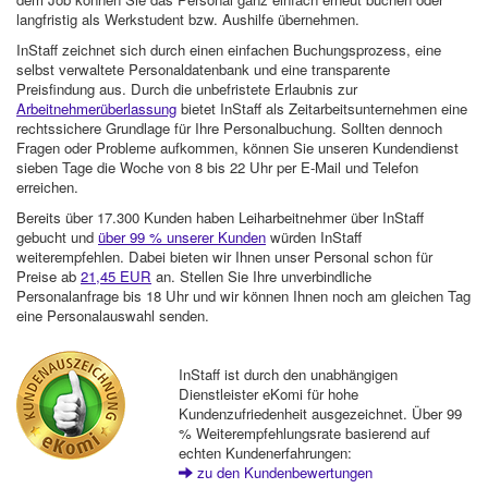
langfristig als Werkstudent bzw. Aushilfe übernehmen.
InStaff zeichnet sich durch einen einfachen Buchungsprozess, eine
selbst verwaltete Personaldatenbank und eine transparente
Preisfindung aus. Durch die unbefristete Erlaubnis zur
Arbeitnehmerüberlassung
bietet InStaff als Zeitarbeitsunternehmen eine
rechtssichere Grundlage für Ihre Personalbuchung. Sollten dennoch
Fragen oder Probleme aufkommen, können Sie unseren Kundendienst
sieben Tage die Woche von 8 bis 22 Uhr per E-Mail und Telefon
erreichen.
Bereits über 17.300 Kunden haben Leiharbeitnehmer über InStaff
gebucht und
über 99 % unserer Kunden
würden InStaff
weiterempfehlen. Dabei bieten wir Ihnen unser Personal schon für
Preise ab
21,45 EUR
an. Stellen Sie Ihre unverbindliche
Personalanfrage bis 18 Uhr und wir können Ihnen noch am gleichen Tag
eine Personalauswahl senden.
InStaff ist durch den unabhängigen
Dienstleister eKomi für hohe
Kundenzufriedenheit ausgezeichnet. Über 99
% Weiterempfehlungsrate basierend auf
echten Kundenerfahrungen:
zu den Kundenbewertungen